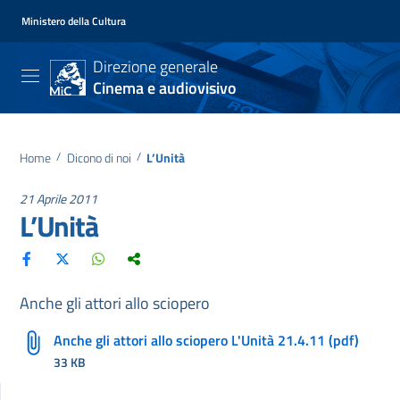
Ministero della Cultura
Direzione generale
Cinema e audiovisivo
Home
/
Dicono di noi
/
L’Unità
21 Aprile 2011
L’Unità
Anche gli attori allo sciopero
Anche gli attori allo sciopero L'Unità 21.4.11 (pdf)
33 KB