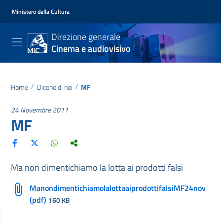
Ministero della Cultura
Direzione generale
Cinema e audiovisivo
Home
/
Dicono di noi
/
MF
24 Novembre 2011
MF
Ma non dimentichiamo la lotta ai prodotti falsi
ManondimentichiamolalottaaiprodottifalsiMF24nov
(pdf)
160 KB