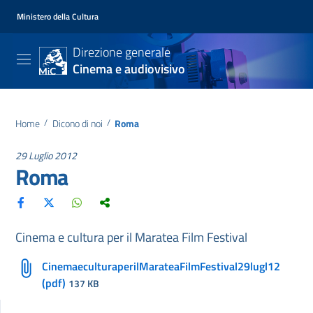
Ministero della Cultura
Direzione generale
Cinema e audiovisivo
Home
/
Dicono di noi
/
Roma
29 Luglio 2012
Roma
Cinema e cultura per il Maratea Film Festival
CinemaeculturaperilMarateaFilmFestival29lugl12
(pdf)
137 KB