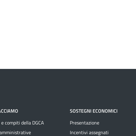
ACCIAMO
SOSTEGNI ECONOMICI
 e compiti della DGCA
Presentazione
 amministrative
Incentivi assegnati