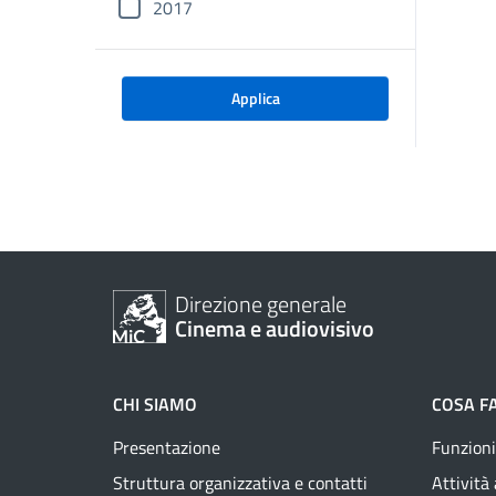
2017
Applica
Direzione generale
Cinema e audiovisivo
CHI SIAMO
COSA F
Presentazione
Funzioni
Struttura organizzativa e contatti
Attività