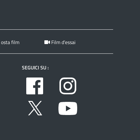
 osta film
Film d’essai
SEGUICI SU :
Facebook
Instagram
Twitter
Youtube