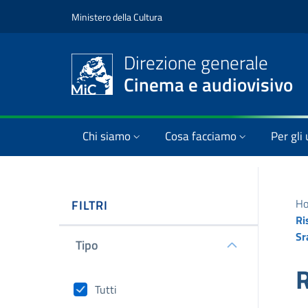
Ministero della Cultura
Direzione generale
Cinema e audiovisivo
Chi siamo
Cosa facciamo
Per gli 
H
FILTRI
Ri
Sr
Tipo
R
Tutti