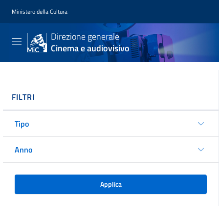
Ministero della Cultura
Direzione generale
Cinema e audiovisivo
FILTRI
Tipo
Anno
Applica