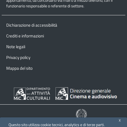
appuntamento
, da concordarsi via mail o a mezzo telefono, con il
funzionario responsabile o referente di settore.
Dichiarazione di accessibilità
Crediti e informazioni
Note legali
Privacy policy
Mappa del sito
X
Questo sito utilizza cookie tecnici, analytics e di terze parti.
© 2026 Direzione generale Cinema e audiovisivo