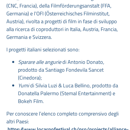
(CNC, Francia), della Filmförderungsanstalt (FFA,
Germania) e l’OFI (Österreichisches Filminstitut,
Austria), rivolta a progetti di film in fase di sviluppo
alla ricerca di coproduttori in Italia, Austria, Francia,
Germania e Svizzera.
I progetti italiani selezionati sono:
Sparare alle angurie
di Antonio Donato
,
prodotto da Santiago Fondevila Sancet
(Cinedora);
Yumi
di Silvia Luzi & Luca Bellino, prodotto da
Donatella Palermo (Stemal Entertainment) e
Bokeh Film.
Per conoscere l’elenco completo comprensivo degli
altri Paesi:
.https://www.locarnofestival.ch/pro/projects/alliance-