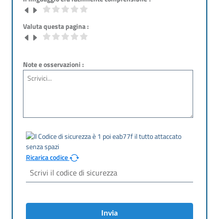
Valuta questa pagina :
Note e osservazioni :
Ricarica codice
Invia