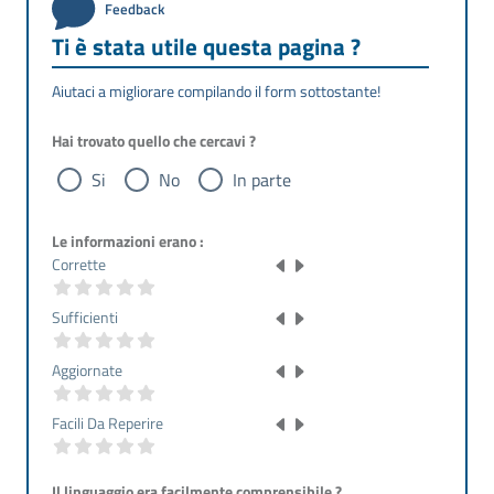
Feedback
Ti è stata utile questa pagina ?
Aiutaci a migliorare compilando il form sottostante!
Hai trovato quello che cercavi ?
Si
No
In parte
Le informazioni erano :
Corrette
Sufficienti
Aggiornate
Facili Da Reperire
Il linguaggio era facilmente comprensibile ?