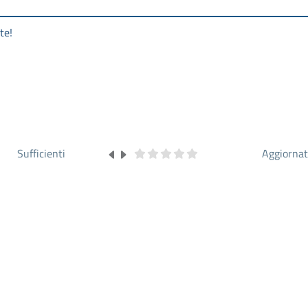
te!
Sufficienti
Aggiorna