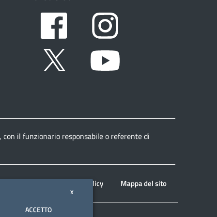
Facebook
Instagram
Twitter
Youtube
, con il funzionario responsabile o referente di
Note legali
Privacy policy
Mappa del sito
X
ACCETTO