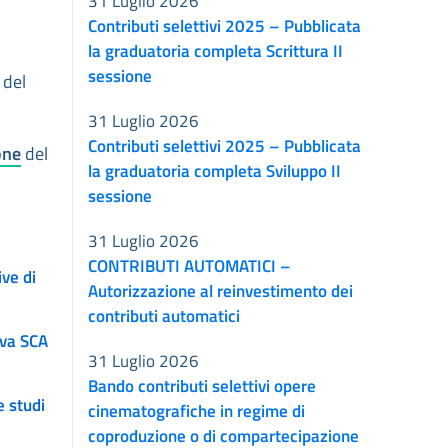
31 Luglio 2026
Contributi selettivi 2025 – Pubblicata
la graduatoria completa Scrittura II
sessione
 del
31 Luglio 2026
Contributi selettivi 2025 – Pubblicata
one
del
la graduatoria completa Sviluppo II
sessione
31 Luglio 2026
CONTRIBUTI AUTOMATICI –
ve di
Autorizzazione al reinvestimento dei
contributi automatici
iva SCA
31 Luglio 2026
Bando contributi selettivi opere
e studi
cinematografiche in regime di
coproduzione o di compartecipazione