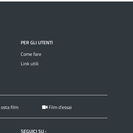
PER GLI UTENTI
Come fare
Link utili
 osta film
Film d’essai
SEGUICI SU :