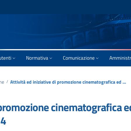
utenti
Normativa
Comunicazione
Amministr
one
/
Attività ed iniziative di promozione cinematografica ed audiovisiva – Anno 2024
di promozione cinematografica e
24