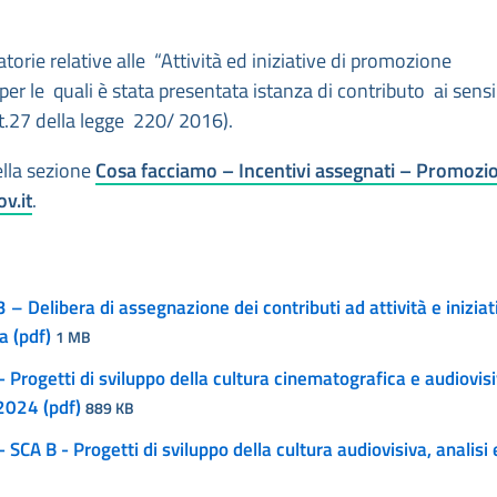
atorie relative alle “Attività ed iniziative di promozione
per le quali è stata presentata istanza di contributo ai sensi
.27 della legge 220/ 2016).
ella sezione
Cosa facciamo – Incentivi assegnati – Promozi
v.it
.
 Delibera di assegnazione dei contributi ad attività e iniziati
a (pdf)
1 MB
 Progetti di sviluppo della cultura cinematografica e audiovis
2024 (pdf)
889 KB
SCA B - Progetti di sviluppo della cultura audiovisiva, analisi 