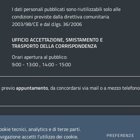
I dati personali pubblicati sono riutilizzabili solo alle
condizioni previste dalla direttiva comunitaria
2003/98/CE e dal d.lgs. 36/2006
UFFICIO ACCETTAZIONE, SMISTAMENTO E
TRASPORTO DELLA CORRISPONDENZA
Orari apertura al pubblico:
9:00 - 13:00 , 14:00 - 15:00
0 previo
appuntamento
, da concordarsi via mail o a mezzo telefono
Dichiarazione di accessibilità
Crediti e informazioni
ookie tecnici, analytics e di terze parti.
PREFERENZE
igazione accetti l’utilizzo dei cookie.