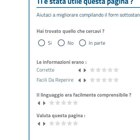
Ti è stata utile questa pagina ?
Aiutaci a migliorare compilando il form sottostan
Hai trovato quello che cercavi ?
Si
No
In parte
Le informazioni erano :
Corrette
Facili Da Reperire
Il linguaggio era facilmente comprensibile ?
Valuta questa pagina :