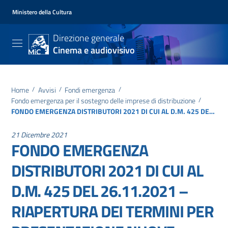
Ministero della Cultura
Direzione generale
Cinema e audiovisivo
Home
/
Avvisi
/
Fondi emergenza
/
Fondo emergenza per il sostegno delle imprese di distribuzione
/
FONDO EMERGENZA DISTRIBUTORI 2021 DI CUI AL D.M. 425 DEL 26.11.2021 – RIAPERTURA DEI TERMINI PER PRESENTAZIONE NUOVE DOMANDE
21 Dicembre 2021
FONDO EMERGENZA
DISTRIBUTORI 2021 DI CUI AL
D.M. 425 DEL 26.11.2021 –
RIAPERTURA DEI TERMINI PER