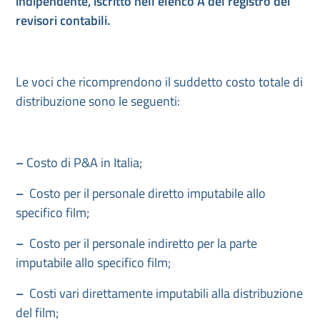
indipendente, iscritto nell’elenco A del registro dei
revisori contabili.
Le voci che ricomprendono il suddetto costo totale di
distribuzione sono le seguenti:
–
Costo di P&A in Italia;
–
Costo per il personale diretto imputabile allo
specifico film;
–
Costo per il personale indiretto per la parte
imputabile allo specifico film;
–
Costi vari direttamente imputabili alla distribuzione
del film;