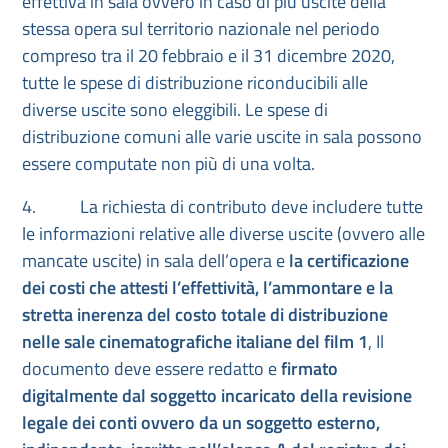
effettiva in sala ovvero in caso di più uscite della
stessa opera sul territorio nazionale nel periodo
compreso tra il 20 febbraio e il 31 dicembre 2020,
tutte le spese di distribuzione riconducibili alle
diverse uscite sono eleggibili. Le spese di
distribuzione comuni alle varie uscite in sala possono
essere computate non più di una volta.
4. La richiesta di contributo deve includere tutte
le informazioni relative alle diverse uscite (ovvero alle
mancate uscite) in sala dell’opera e
la
certificazione
dei costi che attesti l’effettività, l’ammontare e la
stretta inerenza del costo totale di distribuzione
nelle sale cinematografiche italiane del film 1
, Il
documento deve essere redatto e
firmato
digitalmente
dal soggetto incaricato della revisione
legale dei conti ovvero da un soggetto esterno,