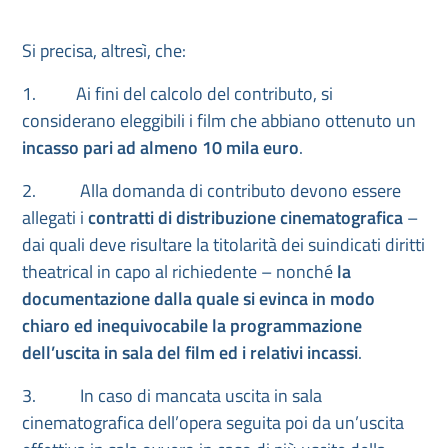
Si precisa, altresì, che:
1. Ai fini del calcolo del contributo, si
considerano eleggibili i film che abbiano ottenuto un
incasso pari ad almeno 10 mila euro
.
2. Alla domanda di contributo devono essere
allegati i
contratti di distribuzione cinematografica
–
dai quali deve risultare la titolarità dei suindicati diritti
theatrical in capo al richiedente – nonché
la
documentazione dalla quale si evinca in modo
chiaro ed inequivocabile la programmazione
dell’uscita in sala del film ed i relativi incassi
.
3. In caso di mancata uscita in sala
cinematografica dell’opera seguita poi da un’uscita