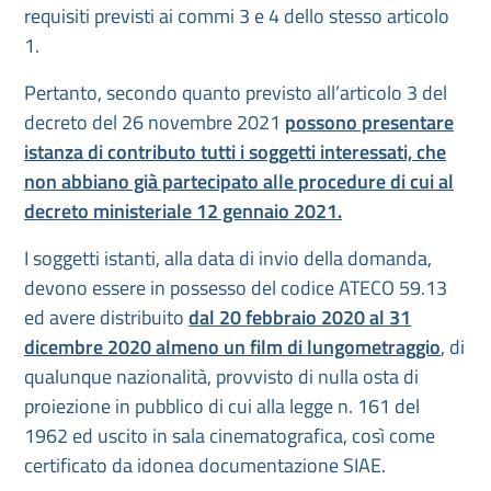
requisiti previsti ai commi 3 e 4 dello stesso articolo
1.
Pertanto, secondo quanto previsto all’articolo 3 del
decreto del 26 novembre 2021
possono presentare
istanza di contributo tutti i
soggetti interessati, che
non abbiano già partecipato alle procedure di cui al
decreto ministeriale 12 gennaio 2021.
I soggetti istanti, alla data di invio della domanda,
devono essere in possesso del codice ATECO 59.13
ed avere distribuito
dal 20 febbraio 2020 al 31
dicembre 2020 almeno un film di lungometraggio
, di
qualunque nazionalità, provvisto di nulla osta di
proiezione in pubblico di cui alla legge n. 161 del
1962 ed uscito in sala cinematografica, così come
certificato da idonea documentazione SIAE.