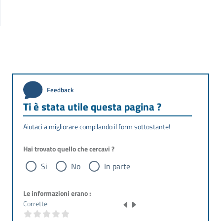
Feedback
Ti è stata utile questa pagina ?
Aiutaci a migliorare compilando il form sottostante!
Hai trovato quello che cercavi ?
Si
No
In parte
Le informazioni erano :
Corrette