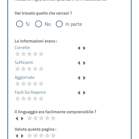
Hai trovato quello che cercavi ?
Si
No
In parte
Le informazioni erano :
Corrette
Sufficienti
Aggiornate
Facili Da Reperire
Il linguaggio era facilmente comprensibile ?
Valuta questa pagina :