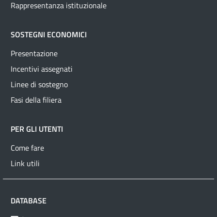
Rappresentanza istituzionale
SOSTEGNI ECONOMICI
Presentazione
Incentivi assegnati
Linee di sostegno
Fasi della filiera
PER GLI UTENTI
Come fare
Link utili
DATABASE