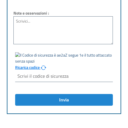
Note e osservazioni :
Ricarica codice
Invia