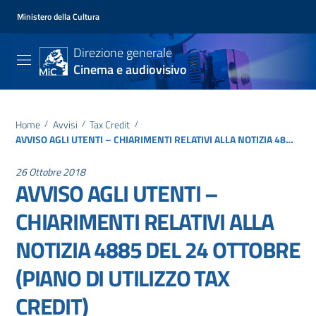
Ministero della Cultura
Direzione generale
Cinema e audiovisivo
Home
/
Avvisi
/
Tax Credit
/
AVVISO AGLI UTENTI – CHIARIMENTI RELATIVI ALLA NOTIZIA 4885 DEL 24 OTTOBRE (PIANO DI UTILIZZO TAX CREDIT)
26 Ottobre 2018
AVVISO AGLI UTENTI –
CHIARIMENTI RELATIVI ALLA
NOTIZIA 4885 DEL 24 OTTOBRE
(PIANO DI UTILIZZO TAX
CREDIT)