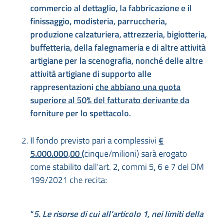
commercio al dettaglio, la fabbricazione e il
finissaggio, modisteria, parruccheria,
produzione calzaturiera, attrezzeria, bigiotteria,
buffetteria, della falegnameria e di altre attività
artigiane per la scenografia, nonché delle altre
attività artigiane di supporto alle
rappresentazioni
che abbiano una quota
superiore al 50% del fatturato derivante da
forniture per lo spettacolo.
Il fondo previsto pari a complessivi
€
5.000.000,00 (
cinque/milioni) sarà erogato
come stabilito dall’art. 2, commi 5, 6 e 7 del DM
199/2021 che recita:
“
5. Le risorse di cui all’articolo 1, nei limiti della