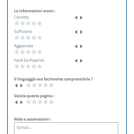
Le informazioni erano :
Corrette
Sufficienti
Aggiornate
Facili Da Reperire
Il linguaggio era facilmente comprensibile ?
Valuta questa pagina :
Note e osservazioni :