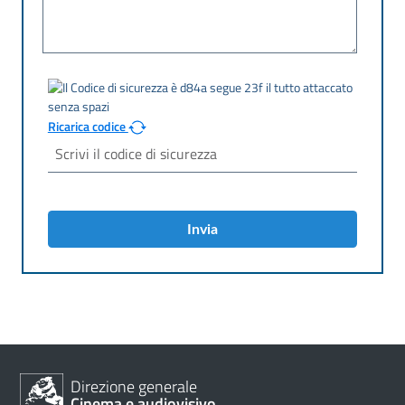
Ricarica codice
Invia
Direzione generale
Cinema e audiovisivo