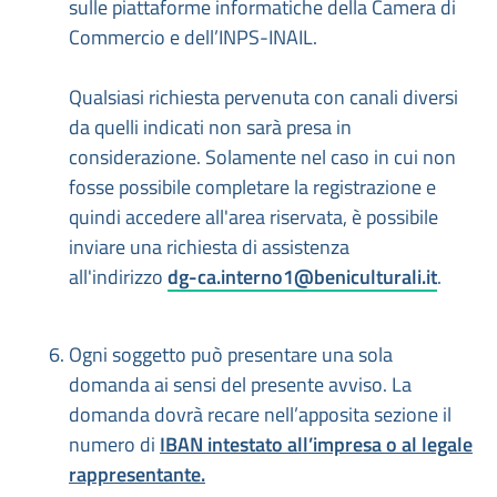
sulle piattaforme informatiche della Camera di
Commercio e dell’INPS-INAIL.
Qualsiasi richiesta pervenuta con canali diversi
da quelli indicati non sarà presa in
considerazione. Solamente nel caso in cui non
fosse possibile completare la registrazione e
quindi accedere all'area riservata, è possibile
inviare una richiesta di assistenza
all'indirizzo
dg-ca.interno1@beniculturali.it
.
Ogni soggetto può presentare una sola
domanda ai sensi del presente avviso. La
domanda dovrà recare nell’apposita sezione il
numero di
IBAN intestato all’impresa o al legale
rappresentante.