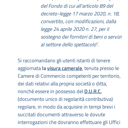
del Fondo di cui all’articolo
89 del
decreto-legge 17 marzo 2020, n. 18,
convertito, con modificazioni, dalla
legge 24 aprile 2020 n. 27, per il
sostegno dei fornitori di beni o servizi
al settore dello spettacolo
”.
Si raccomandano gli utenti istanti di tenere
aggiornata
la
visura camerale
, tenuta presso le
Camere di Commercio competenti per territorio,
dei dati relativi alla propria società o ditta,
nonché essere in possesso del
D.U.R.C.
(documento unico di regolarità contributiva)
regolare, in modo da acquisire in tempi brevi i
succitati documenti attraverso le dovute
interrogazioni che dovranno effettuare gli Uffici