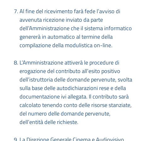
Al fine del ricevimento farà fede l’avviso di
avvenuta ricezione inviato da parte
dell’Amministrazione che il sistema informatico
genererà in automatico al termine della
compilazione della modulistica on-line
.
L’Amministrazione attiverà le procedure di
erogazione del contributo all’esito positivo
dell’istruttoria delle domande pervenute, svolta
sulla base delle autodichiarazioni rese e della
documentazione ivi allegata. Il contributo sarà
calcolato tenendo conto delle risorse stanziate,
del numero delle domande pervenute,
dell’entità delle richieste.
La Direzione Generale Cinema e Audiovisivo