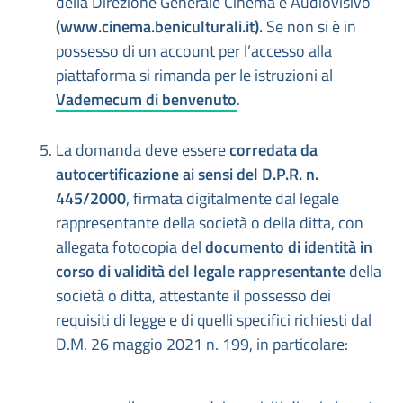
della Direzione Generale Cinema e Audiovisivo
(www.cinema.beniculturali.it).
Se non si è in
possesso di un account per l’accesso alla
piattaforma si rimanda per le istruzioni al
Vademecum di benvenuto
.
La domanda deve essere
corredata da
autocertificazione ai sensi del D.P.R. n.
445/2000
, firmata digitalmente dal legale
rappresentante della società o della ditta, con
allegata fotocopia del
documento di identità in
corso di validità del legale rappresentante
della
società o ditta, attestante il possesso dei
requisiti di legge e di quelli specifici richiesti dal
D.M. 26 maggio 2021 n. 199, in particolare: