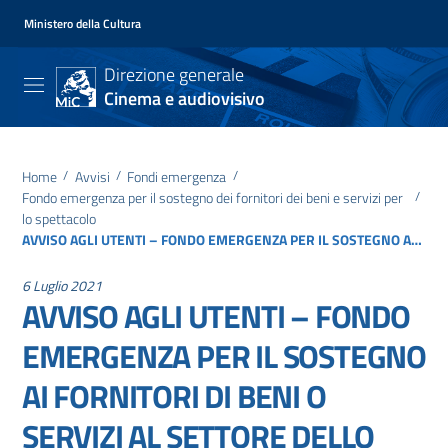
Ministero della Cultura
Direzione generale
Cinema e audiovisivo
Home
/
Avvisi
/
Fondi emergenza
/
Fondo emergenza per il sostegno dei fornitori dei beni e servizi per
/
lo spettacolo
AVVISO AGLI UTENTI – FONDO EMERGENZA PER IL SOSTEGNO AI FORNITORI DI BENI O SERVIZI AL SETTORE DELLO SPETTACOLO: TESTO DEL DECRETO E PRESENTAZIONE DELLE DOMANDE
6 Luglio 2021
AVVISO AGLI UTENTI – FONDO
EMERGENZA PER IL SOSTEGNO
AI FORNITORI DI BENI O
SERVIZI AL SETTORE DELLO