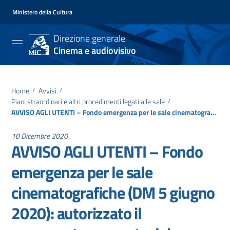
Ministero della Cultura
Direzione generale
Cinema e audiovisivo
Home
/
Avvisi
/
Piani straordinari e altri procedimenti legati alle sale
/
AVVISO AGLI UTENTI – Fondo emergenza per le sale cinematografiche (DM 5 giugno 2020): autorizzato il pagamento per parte dei beneficiari dell’allegato B del DD 25 agosto 2020
10 Dicembre 2020
AVVISO AGLI UTENTI – Fondo
emergenza per le sale
cinematografiche (DM 5 giugno
2020): autorizzato il