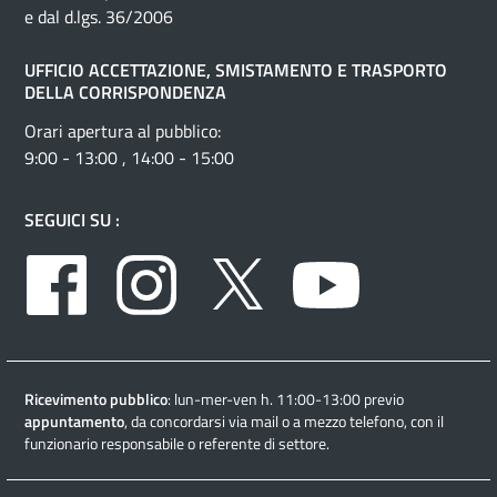
e dal d.lgs. 36/2006
UFFICIO ACCETTAZIONE, SMISTAMENTO E TRASPORTO
DELLA CORRISPONDENZA
Orari apertura al pubblico:
9:00 - 13:00 , 14:00 - 15:00
SEGUICI SU :
Facebook
Instagram
Twitter
Youtube
Ricevimento pubblico
: lun-mer-ven h. 11:00-13:00 previo
appuntamento
, da concordarsi via mail o a mezzo telefono, con il
funzionario responsabile o referente di settore.