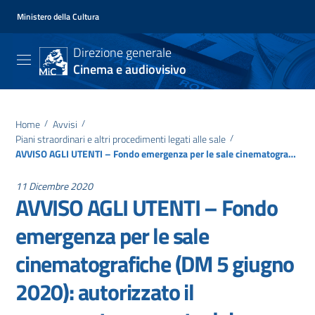
Ministero della Cultura
Direzione generale
Cinema e audiovisivo
Home
/
Avvisi
/
Piani straordinari e altri procedimenti legati alle sale
/
AVVISO AGLI UTENTI – Fondo emergenza per le sale cinematografiche (DM 5 giugno 2020): autorizzato il pagamento per parte dei beneficiari dell’allegato B del DD 9 dicembre 2020
11 Dicembre 2020
AVVISO AGLI UTENTI – Fondo
emergenza per le sale
cinematografiche (DM 5 giugno
2020): autorizzato il