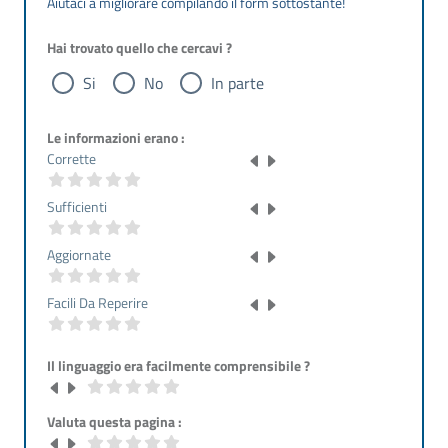
Aiutaci a migliorare compilando il form sottostante!
Hai trovato quello che cercavi ?
Si
No
In parte
Le informazioni erano :
Corrette
Sufficienti
Aggiornate
Facili Da Reperire
Il linguaggio era facilmente comprensibile ?
Valuta questa pagina :