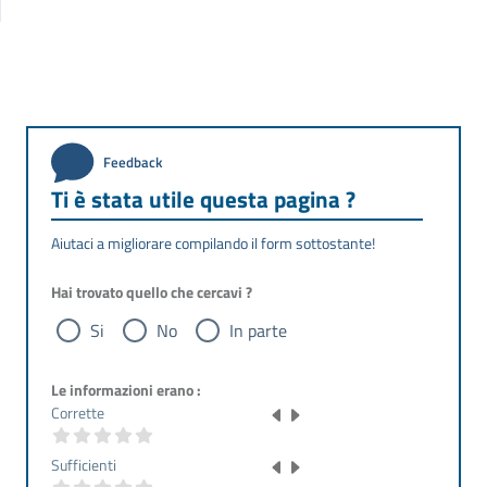
Feedback
Ti è stata utile questa pagina ?
Aiutaci a migliorare compilando il form sottostante!
Hai trovato quello che cercavi ?
Si
No
In parte
Le informazioni erano :
Corrette
Sufficienti