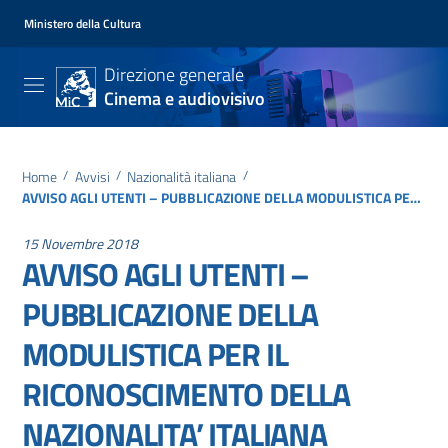
Ministero della Cultura
Direzione generale
Cinema e audiovisivo
Home
/
Avvisi
/
Nazionalità italiana
/
AVVISO AGLI UTENTI – PUBBLICAZIONE DELLA MODULISTICA PER IL RICONOSCIMENTO DELLA NAZIONALITA’ ITALIANA DEFINITIVA IN ASSENZA DI RICONOSCIMENTO PROVVISORIO
15 Novembre 2018
AVVISO AGLI UTENTI –
PUBBLICAZIONE DELLA
MODULISTICA PER IL
RICONOSCIMENTO DELLA
NAZIONALITA’ ITALIANA