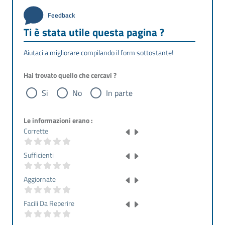
Feedback
Ti è stata utile questa pagina ?
Aiutaci a migliorare compilando il form sottostante!
Hai trovato quello che cercavi ?
Si
No
In parte
Le informazioni erano :
Corrette
Sufficienti
Aggiornate
Facili Da Reperire