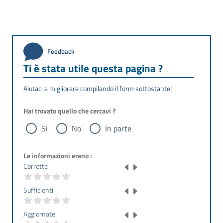
Feedback
Ti è stata utile questa pagina ?
Aiutaci a migliorare compilando il form sottostante!
Hai trovato quello che cercavi ?
Si
No
In parte
Le informazioni erano :
Corrette
Sufficienti
Aggiornate