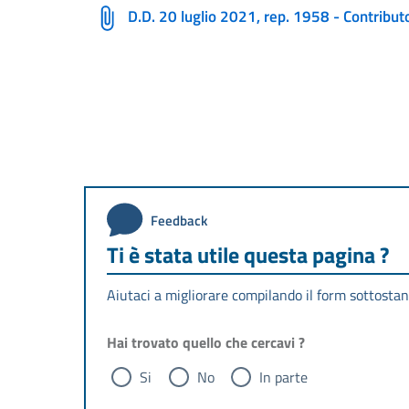
D.D. 20 luglio 2021, rep. 1958 - Contributo 
Feedback
Ti è stata utile questa pagina ?
Aiutaci a migliorare compilando il form sottostan
Hai trovato quello che cercavi ?
Si
No
In parte