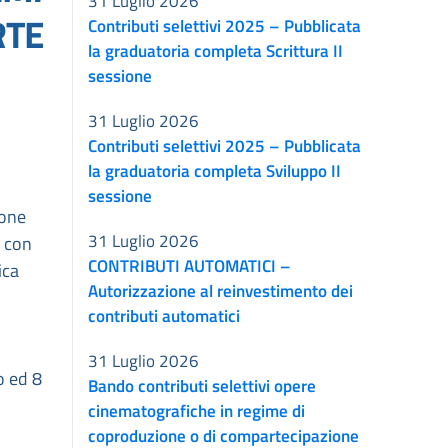
31 Luglio 2026
RTE
Contributi selettivi 2025 – Pubblicata
la graduatoria completa Scrittura II
sessione
31 Luglio 2026
Contributi selettivi 2025 – Pubblicata
la graduatoria completa Sviluppo II
sessione
ione
31 Luglio 2026
, con
CONTRIBUTI AUTOMATICI –
ica
Autorizzazione al reinvestimento dei
contributi automatici
31 Luglio 2026
o ed 8
Bando contributi selettivi opere
cinematografiche in regime di
coproduzione o di compartecipazione