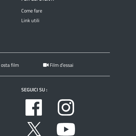
Come fare
Link utili
 osta film
Film d’essai
SEGUICI SU :
Facebook
Instagram
Twitter
Youtube