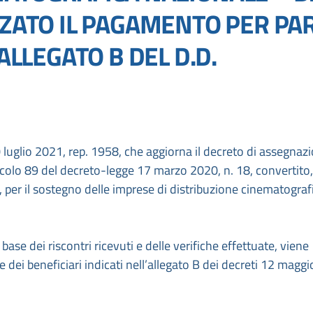
ZZATO IL PAGAMENTO PER PA
ALLEGATO B DEL D.D.
20 luglio 2021, rep. 1958, che aggiorna il decreto di assegnaz
rticolo 89 del decreto-legge 17 marzo 2020, n. 18, convertito
, per il sostegno delle imprese di distribuzione cinematograf
base dei riscontri ricevuti e delle verifiche effettuate, viene
 dei beneficiari indicati nell’allegato B dei decreti 12 maggi