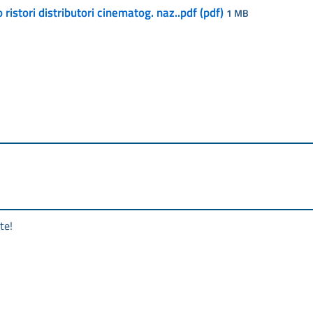
ristori distributori cinematog. naz..pdf (pdf)
1 MB
te!