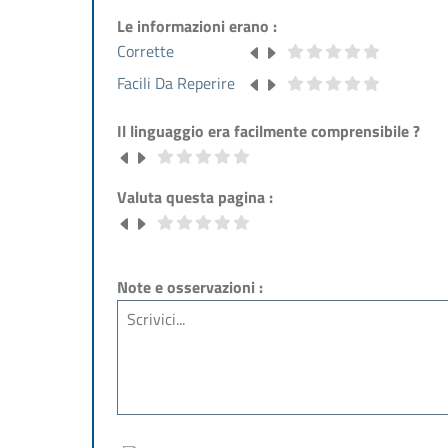
Le informazioni erano :
Corrette
Facili Da Reperire
Il linguaggio era facilmente comprensibile ?
Valuta questa pagina :
Note e osservazioni :