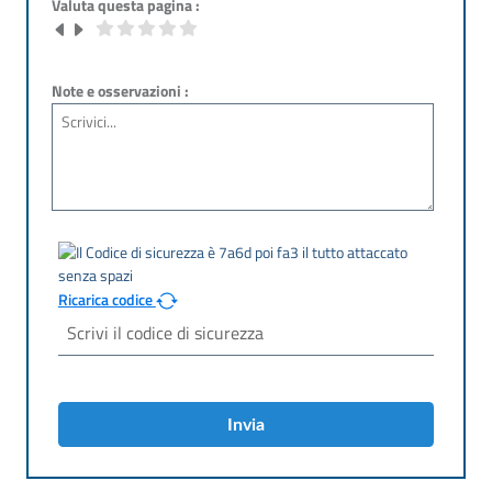
Valuta questa pagina :
Note e osservazioni :
Ricarica codice
Invia