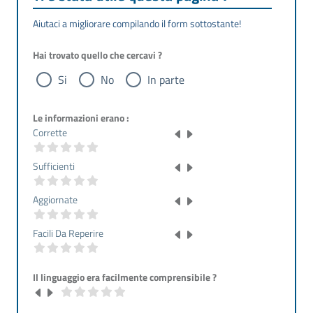
Aiutaci a migliorare compilando il form sottostante!
Hai trovato quello che cercavi ?
Si
No
In parte
Le informazioni erano :
Corrette
Sufficienti
Aggiornate
Facili Da Reperire
Il linguaggio era facilmente comprensibile ?