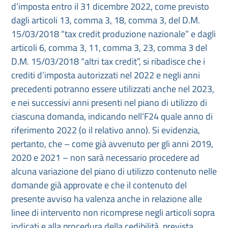
d’imposta entro il 31 dicembre 2022, come previsto
dagli articoli 13, comma 3, 18, comma 3, del D.M.
15/03/2018 “tax credit produzione nazionale” e dagli
articoli 6, comma 3, 11, comma 3, 23, comma 3 del
D.M. 15/03/2018 “altri tax credit”, si ribadisce che i
crediti d’imposta autorizzati nel 2022 e negli anni
precedenti potranno essere utilizzati anche nel 2023,
e nei successivi anni presenti nel piano di utilizzo di
ciascuna domanda, indicando nell’F24 quale anno di
riferimento 2022 (o il relativo anno). Si evidenzia,
pertanto, che – come già avvenuto per gli anni 2019,
2020 e 2021 – non sarà necessario procedere ad
alcuna variazione del piano di utilizzo contenuto nelle
domande già approvate e che il contenuto del
presente avviso ha valenza anche in relazione alle
linee di intervento non ricomprese negli articoli sopra
indicati e alla procedura della cedibilità, prevista