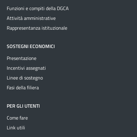
Funzioni e compiti della DGCA
Attività amministrative
Rappresentanza istituzionale
SOSTEGNI ECONOMICI
Presentazione
Incentivi assegnati
Linee di sostegno
Fasi della filiera
PER GLI UTENTI
Come fare
Link utili