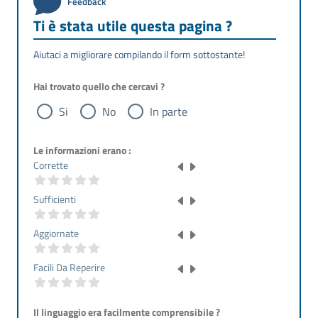
Feedback
Ti è stata utile questa pagina ?
Aiutaci a migliorare compilando il form sottostante!
Hai trovato quello che cercavi ?
Si
No
In parte
Le informazioni erano :
Corrette
Sufficienti
Aggiornate
Facili Da Reperire
Il linguaggio era facilmente comprensibile ?