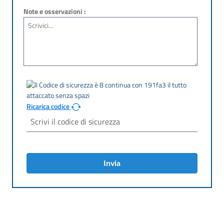
Note e osservazioni :
Ricarica codice
Invia