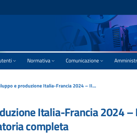
utenti
Normativa
Comunicazione
Amministr
Bando di sviluppo e produzione Italia-Francia 2024 – II sessione: esito e graduatoria completa
duzione Italia-Francia 2024 – I
atoria completa