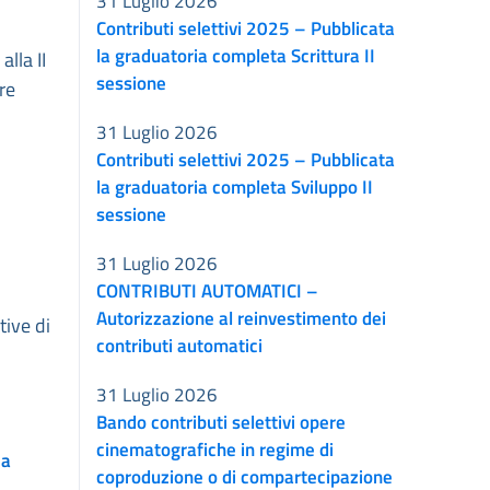
31 Luglio 2026
Contributi selettivi 2025 – Pubblicata
la graduatoria completa Scrittura II
lla II
sessione
re
31 Luglio 2026
Contributi selettivi 2025 – Pubblicata
la graduatoria completa Sviluppo II
sessione
31 Luglio 2026
CONTRIBUTI AUTOMATICI –
Autorizzazione al reinvestimento dei
tive di
contributi automatici
31 Luglio 2026
Bando contributi selettivi opere
cinematografiche in regime di
ia
coproduzione o di compartecipazione