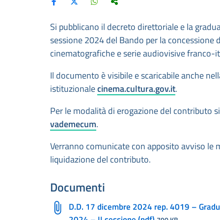
Si pubblicano il decreto direttoriale e la gra
sessione 2024 del Bando per la concessione di 
cinematografiche e serie audiovisive franco-it
Il documento è visibile e scaricabile anche nel
istituzionale
cinema.cultura.gov.it
.
Per le modalità di erogazione del contributo si 
vademecum
.
Verranno comunicate con apposito avviso le mod
liquidazione del contributo.
Documenti
D.D. 17 dicembre 2024 rep. 4019 – Grad
2024 – II sessione (pdf)
790 KB