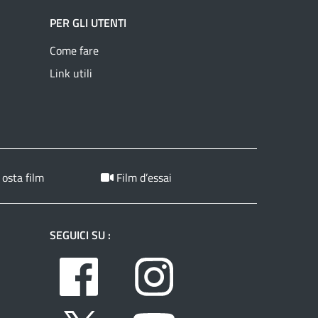
PER GLI UTENTI
Come fare
Link utili
 osta film
Film d’essai
SEGUICI SU :
Facebook
Instagram
Twitter
Youtube