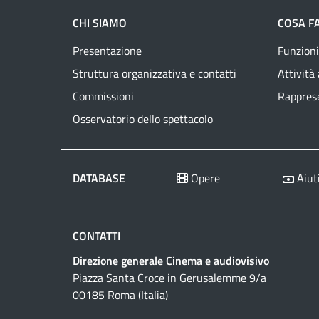
CHI SIAMO
COSA F
Presentazione
Funzioni
Struttura organizzativa e contatti
Attività
Commissioni
Rapprese
Osservatorio dello spettacolo
DATABASE
Opere
Aiuti
CONTATTI
Direzione generale Cinema e audiovisivo
Piazza Santa Croce in Gerusalemme 9/a
00185 Roma (Italia)