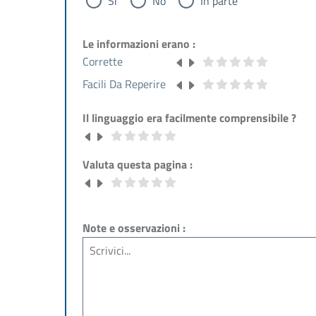
Si
No
In parte
Le informazioni erano :
Corrette
Facili Da Reperire
Il linguaggio era facilmente comprensibile ?
Valuta questa pagina :
Note e osservazioni :