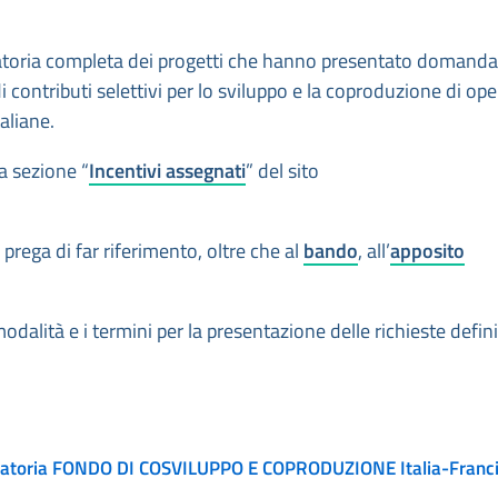
duatoria completa dei progetti che hanno presentato domanda a
contributi selettivi per lo sviluppo e la coproduzione di ope
aliane.
la sezione “
Incentivi assegnati
” del sito
prega di far riferimento, oltre che al
bando
, all’
apposito
alità e i termini per la presentazione delle richieste defini
uatoria FONDO DI COSVILUPPO E COPRODUZIONE Italia-Franc