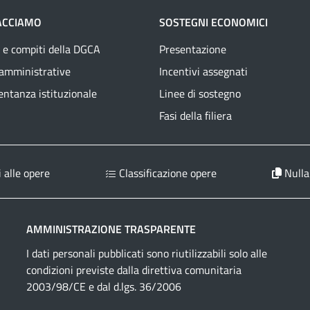
ACCIAMO
SOSTEGNI ECONOMICI
 e compiti della DGCA
Presentazione
 amministrative
Incentivi assegnati
ntanza istituzionale
Linee di sostegno
Fasi della filiera
 alle opere
Classificazione opere
Nulla
AMMINISTRAZIONE TRASPARENTE
I dati personali pubblicati sono riutilizzabili solo alle
condizioni previste dalla direttiva comunitaria
2003/98/CE e dal d.lgs. 36/2006