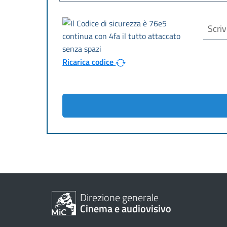
Ricarica codice
Direzione generale
Cinema e audiovisivo