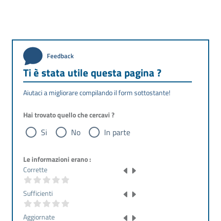
Feedback
Ti è stata utile questa pagina ?
Aiutaci a migliorare compilando il form sottostante!
Hai trovato quello che cercavi ?
Si
No
In parte
Le informazioni erano :
Corrette
Sufficienti
Aggiornate