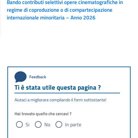
Bando contributi selettivi opere cinematografiche in
regime di coproduzione o di compartecipazione
internazionale minoritaria – Anno 2026
Feedback
Ti è stata utile questa pagina ?
Aiutaci a migliorare compilando il form sottostante!
Hai trovato quello che cercavi ?
Si
No
In parte