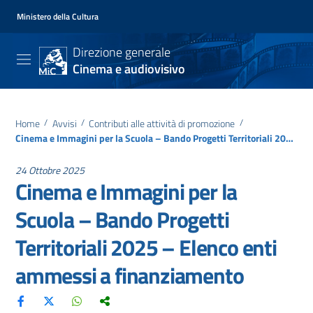
Ministero della Cultura
Direzione generale
Cinema e audiovisivo
Home
/
Avvisi
/
Contributi alle attività di promozione
/
Cinema e Immagini per la Scuola – Bando Progetti Territoriali 2025 – Elenco enti ammessi a finanziamento
24 Ottobre 2025
Cinema e Immagini per la
Scuola – Bando Progetti
Territoriali 2025 – Elenco enti
ammessi a finanziamento