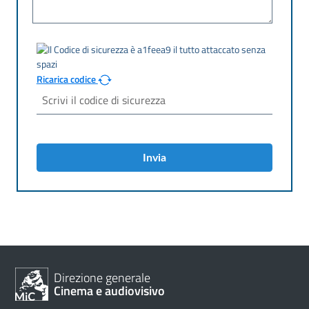
Ricarica codice
Invia
Direzione generale
Cinema e audiovisivo