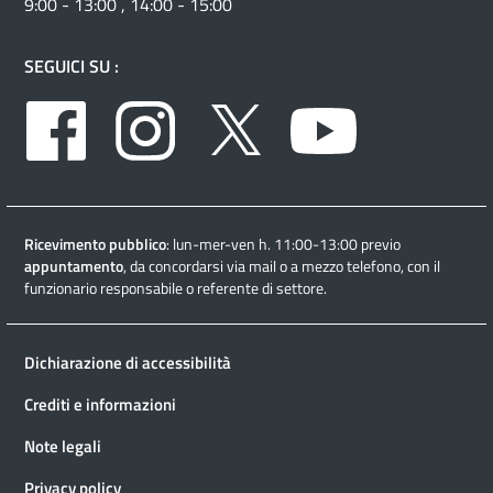
9:00 - 13:00 , 14:00 - 15:00
SEGUICI SU :
Facebook
Instagram
Twitter
Youtube
Ricevimento pubblico
: lun-mer-ven h. 11:00-13:00 previo
appuntamento
, da concordarsi via mail o a mezzo telefono, con il
funzionario responsabile o referente di settore.
Dichiarazione di accessibilità
Crediti e informazioni
Note legali
Privacy policy