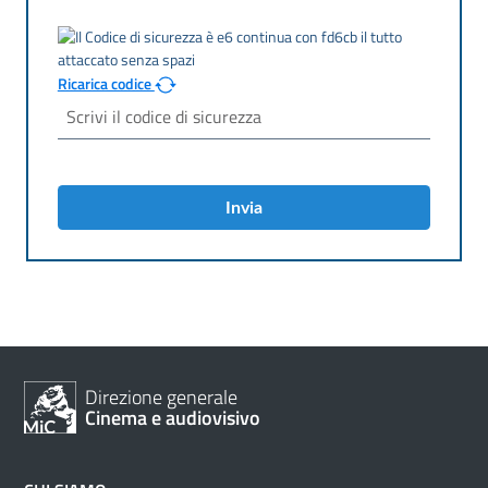
Ricarica codice
Invia
Direzione generale
Cinema e audiovisivo