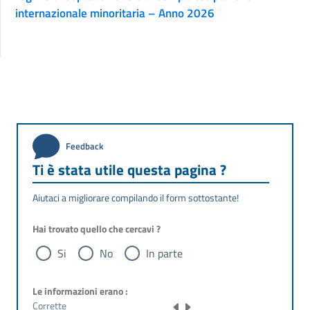
internazionale minoritaria – Anno 2026
Feedback
Ti è stata utile questa pagina ?
Aiutaci a migliorare compilando il form sottostante!
Hai trovato quello che cercavi ?
Si
No
In parte
Le informazioni erano :
Corrette