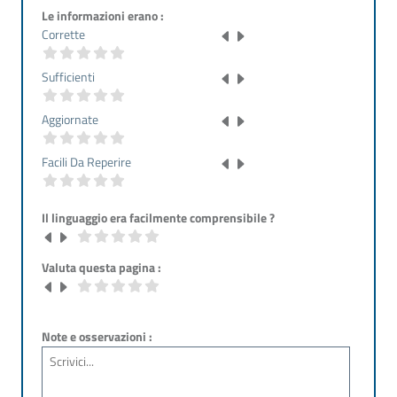
Le informazioni erano :
Corrette
Sufficienti
Aggiornate
Facili Da Reperire
Il linguaggio era facilmente comprensibile ?
Valuta questa pagina :
Note e osservazioni :