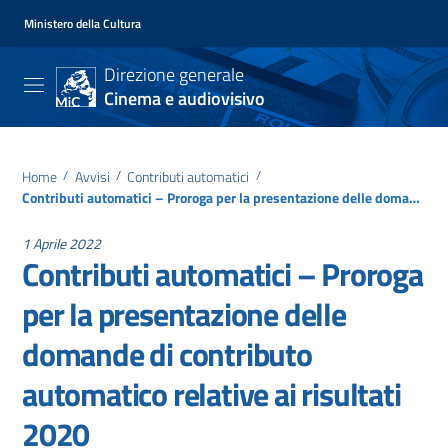
Ministero della Cultura
Direzione generale
Cinema e audiovisivo
Home
/
Avvisi
/
Contributi automatici
/
Contributi automatici – Proroga per la presentazione delle domande di contributo automatico relative ai risultati 2020
1 Aprile 2022
Contributi automatici – Proroga
per la presentazione delle
domande di contributo
automatico relative ai risultati
2020