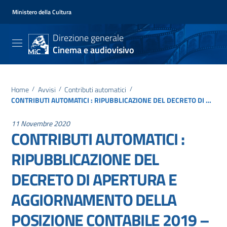
Ministero della Cultura
Direzione generale
Cinema e audiovisivo
Home
/
Avvisi
/
Contributi automatici
/
CONTRIBUTI AUTOMATICI : RIPUBBLICAZIONE DEL DECRETO DI APERTURA E AGGIORNAMENTO DELLA POSIZIONE CONTABILE 2019 – RISULTATI 2018 – CHE SOSTITUISCE IL DECRETO DIRETTORIALE DEL 23 LUGLIO 2020 REP. N.1904
11 Novembre 2020
CONTRIBUTI AUTOMATICI :
RIPUBBLICAZIONE DEL
DECRETO DI APERTURA E
AGGIORNAMENTO DELLA
POSIZIONE CONTABILE 2019 –