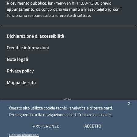
Ricevimento pubblico
: lun-mer-ven h. 11:00-13:00 previo
appuntamento
, da concordarsi via mail o a mezzo telefono, con il
funzionario responsabile o referente di settore.
Dichiarazione di accessibilità
Crediti e informazioni
Note legali
Privacy policy
Mappa del sito
X
Questo sito utilizza cookie tecnici, analytics e di terze parti.
Proseguendo nella navigazione accetti l’utilizzo dei cookie.
© 2026 Direzione generale Cinema e audiovisivo
ACCETTO
PREFERENZE
Ulteriori informazioni