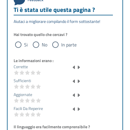
Ti è stata utile questa pagina ?
Aiutaci a migliorare compilando il form sottostante!
Hai trovato quello che cercavi ?
Si
No
In parte
Le informazioni erano :
Corrette
Sufficienti
Aggiornate
Facili Da Reperire
Il linguaggio era facilmente comprensibile ?