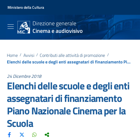
Ministero della Cultura
Direzione generale
Cinema e audiovisivo
Home
/
Avvisi
/
Contributi alle attività di promozione
/
Elenchi delle scuole e degli enti assegnatari di finanziamento Piano Nazionale Cinema per la Scuola
24 Dicembre 2018
Elenchi delle scuole e degli enti
assegnatari di finanziamento
Piano Nazionale Cinema per la
Scuola