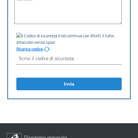
Ricarica codice
Invia
Direzione generale