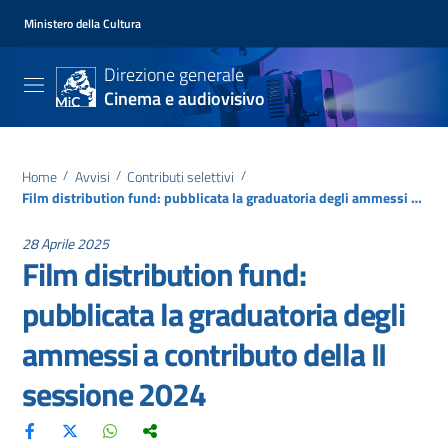
Ministero della Cultura
Direzione generale
Cinema e audiovisivo
Home
/
Avvisi
/
Contributi selettivi
/
Film distribution fund: pubblicata la graduatoria degli ammessi a contributo della II sessione 2024
28 Aprile 2025
Film distribution fund:
pubblicata la graduatoria degli
ammessi a contributo della II
sessione 2024