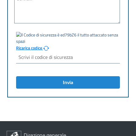
Ricarica codice
Invia
Direzione generale