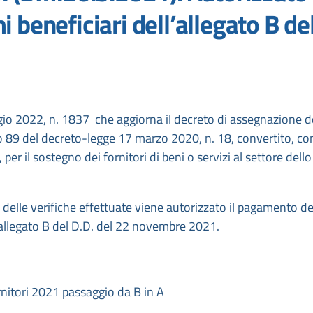
 beneficiari dell’allegato B de
ggio 2022, n. 1837 che aggiorna il decreto di assegnazione d
olo 89 del decreto-legge 17 marzo 2020, n. 18, convertito, co
per il sostegno dei fornitori di beni o servizi al settore dello
i e delle verifiche effettuate viene autorizzato il pagamento de
ll’allegato B del D.D. del 22 novembre 2021.
nitori 2021 passaggio da B in A