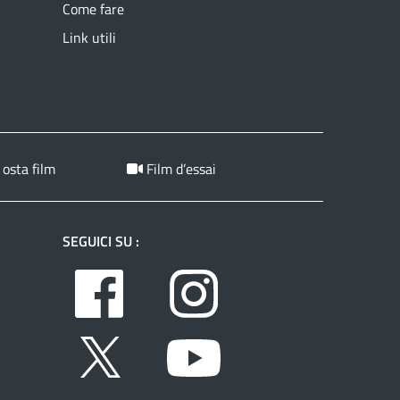
Come fare
Link utili
 osta film
Film d’essai
SEGUICI SU :
Facebook
Instagram
Twitter
Youtube