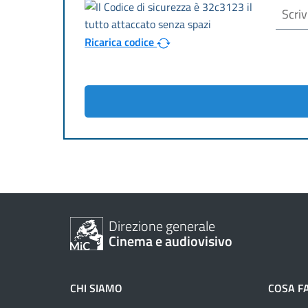
Ricarica codice
Direzione generale
Cinema e audiovisivo
CHI SIAMO
COSA F