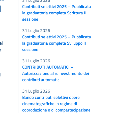
31 Luglio 2026
l
Contributi selettivi 2025 – Pubblicata
la graduatoria completa Scrittura II
sessione
31 Luglio 2026
Contributi selettivi 2025 – Pubblicata
el
la graduatoria completa Sviluppo II
sessione
n
31 Luglio 2026
CONTRIBUTI AUTOMATICI –
Autorizzazione al reinvestimento dei
l
contributi automatici
31 Luglio 2026
Bando contributi selettivi opere
cinematografiche in regime di
coproduzione o di compartecipazione