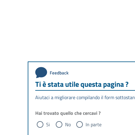
Feedback
Ti è stata utile questa pagina ?
Aiutaci a migliorare compilando il form sottostan
Hai trovato quello che cercavi ?
Si
No
In parte