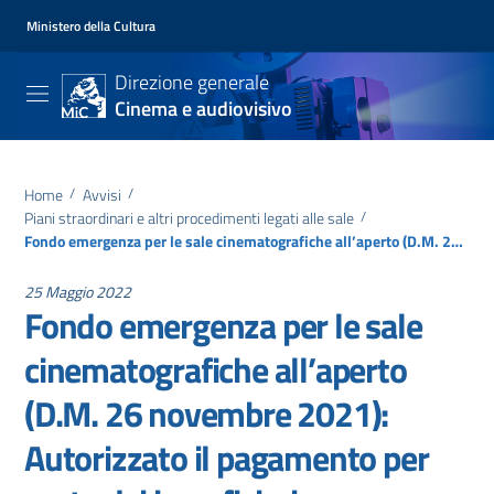
Ministero della Cultura
Direzione generale
Cinema e audiovisivo
Home
/
Avvisi
/
Piani straordinari e altri procedimenti legati alle sale
/
Fondo emergenza per le sale cinematografiche all’aperto (D.M. 26 novembre 2021): Autorizzato il pagamento per parte dei beneficiari dell’allegato B del D.D. 29 dicembre 2021
25 Maggio 2022
Fondo emergenza per le sale
cinematografiche all’aperto
(D.M. 26 novembre 2021):
Autorizzato il pagamento per