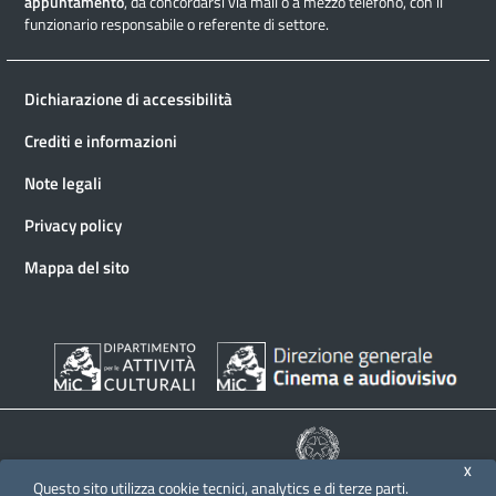
appuntamento
, da concordarsi via mail o a mezzo telefono, con il
funzionario responsabile o referente di settore.
Dichiarazione di accessibilità
Crediti e informazioni
Note legali
Privacy policy
Mappa del sito
X
Questo sito utilizza cookie tecnici, analytics e di terze parti.
© 2026 Direzione generale Cinema e audiovisivo