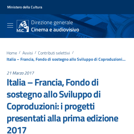
Ministero della Cultura
Direzione generale
Cinema e audiovisivo
Home
/
Avvisi
/
Contributi selettivi
/
Italia – Francia, Fondo di sostegno allo Sviluppo di Coproduzioni: i progetti presentati alla prima edizione 2017
21 Marzo 2017
Italia – Francia, Fondo di
sostegno allo Sviluppo di
Coproduzioni: i progetti
presentati alla prima edizione
2017