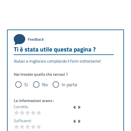
Feedback
Ti è stata utile questa pagina ?
Aiutaci a migliorare compilando il form sottostante!
Hai trovato quello che cercavi ?
Si
No
In parte
Le informazioni erano :
Corrette
Sufficienti