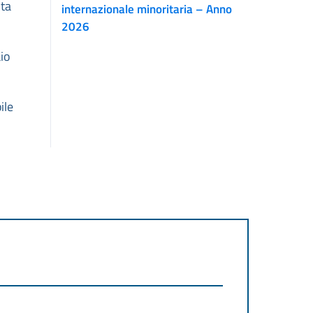
uta
internazionale minoritaria – Anno
2026
aio
ile