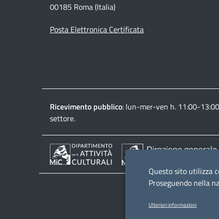
00185 Roma (Italia)
Posta Elettronica Certificata
Ricevimento pubblico
: lun-mer-ven h. 11:00-13:0
settore.
Questo sito utilizza c
Proseguendo nella nav
Ulteriori informazioni