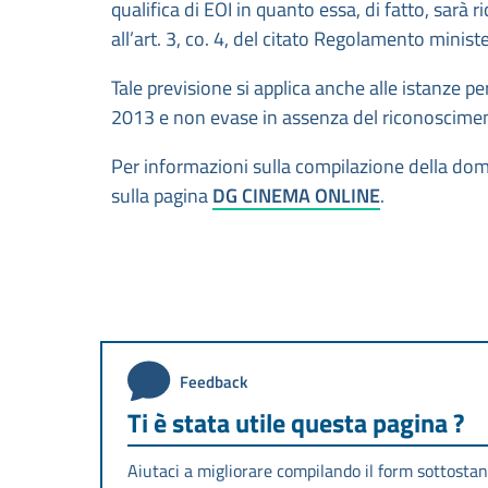
qualifica di EOI in quanto essa, di fatto, sarà 
all’art. 3, co. 4, del citato Regolamento ministe
Tale previsione si applica anche alle istanze p
2013 e non evase in assenza del riconosciment
Per informazioni sulla compilazione della do
sulla pagina
DG CINEMA ONLINE
.
Feedback
Ti è stata utile questa pagina ?
Aiutaci a migliorare compilando il form sottostan