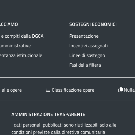
ACCIAMO
SOSTEGNI ECONOMICI
 e compiti della DGCA
Presentazione
 amministrative
Incentivi assegnati
ntanza istituzionale
Linee di sostegno
Fasi della filiera
 alle opere
Classificazione opere
Nulla
AMMINISTRAZIONE TRASPARENTE
I dati personali pubblicati sono riutilizzabili solo alle
condizioni previste dalla direttiva comunitaria