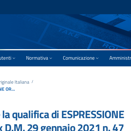
utenti
Normativa
Comunicazione
Amministr
iginale Italiana
/
Modalità per richiedere la qualifica di ESPRESSIONE ORIGINALE ITALIANA ex D.M. 29 gennaio 2021 n. 47
e la qualifica di ESPRESSIONE
 D.M. 29 gennaio 2021 n. 47