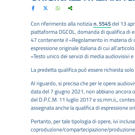
Con riferimento alla notizia
n. 5545
del 13 apr
piattaforma DGCOL, domanda di qualifica di esp
47 contenente il «Regolamento in materia di d
espressione originale italiana di cui all’artico
«Testo unico dei servizi di media audiovisivi e 
La predetta qualifica può essere richiesta sol
Al riguardo, si precisa che per le opere audiovisi
data del 7 giugno 2021, non abbiano ancora ott
del D.P.C.M. 11 luglio 2017 e ss.mm.ii,, contest
assegnata anche la qualifica di espressione ori
Pertanto, per tale tipologia di opere, ivi inclu
coproduzione/compartecipazione/produzione in