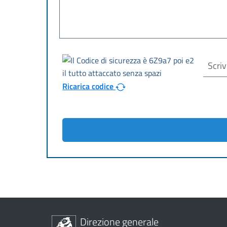
Ricarica codice
Direzione generale