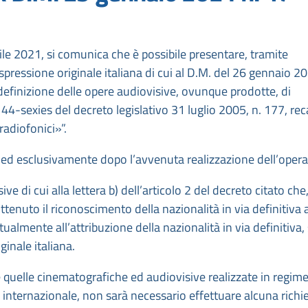
ile 2021, si comunica che è possibile presentare, tramite
ressione originale italiana di cui al D.M. del 26 gennaio 20
efinizione delle opere audiovisive, ovunque prodotte, di
lo 44-sexies del decreto legislativo 31 luglio 2005, n. 177, re
radiofonici»”.
o ed esclusivamente dopo l’avvenuta realizzazione dell’opera
ve di cui alla lettera b) dell’articolo 2 del decreto citato che,
enuto il riconoscimento della nazionalità in via definitiva a
ualmente all’attribuzione della nazionalità in via definitiva,
ginale italiana.
se quelle cinematografiche ed audiovisive realizzate in regime
ternazionale, non sarà necessario effettuare alcuna richie