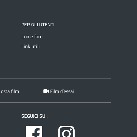
PER GLI UTENTI
Come fare
Link utili
 osta film
Film d’essai
SEGUICI SU :
Facebook
Instagram