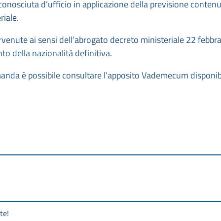
riconosciuta d’ufficio in applicazione della previsione conten
riale.
ervenute ai sensi dell’abrogato decreto ministeriale 22 febbr
o della nazionalità definitiva.
manda è possibile consultare l’apposito Vademecum disponib
te!