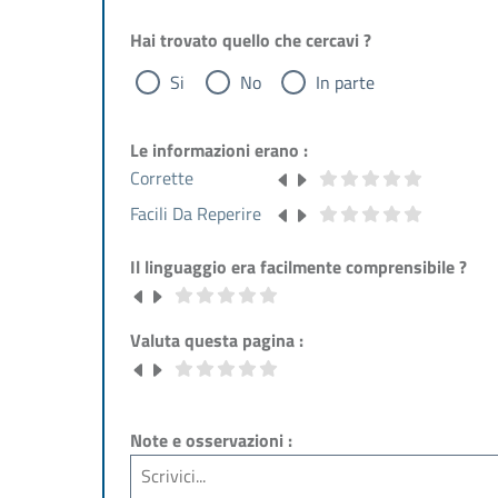
Hai trovato quello che cercavi ?
Si
No
In parte
Le informazioni erano :
Corrette
Facili Da Reperire
Il linguaggio era facilmente comprensibile ?
Valuta questa pagina :
Note e osservazioni :