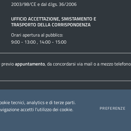
2003/98/CE e dal d.lgs. 36/2006
UFFICIO ACCETTAZIONE, SMISTAMENTO E
TRASPORTO DELLA CORRISPONDENZA
Orari apertura al pubblico:
9:00 - 13:00 , 14:00 - 15:00
0 previo
appuntamento
, da concordarsi via mail o a mezzo telefono
Dichiarazione di accessibilità
Crediti e informazioni
ookie tecnici, analytics e di terze parti.
PREFERENZE
igazione accetti l’utilizzo dei cookie.