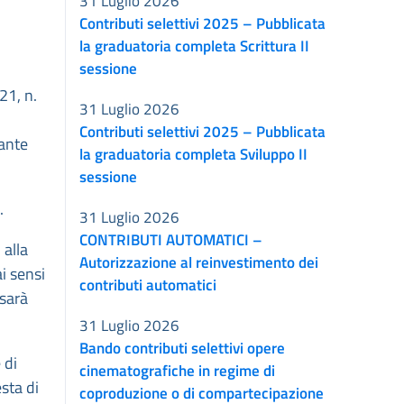
31 Luglio 2026
Contributi selettivi 2025 – Pubblicata
la graduatoria completa Scrittura II
sessione
21, n.
31 Luglio 2026
Contributi selettivi 2025 – Pubblicata
cante
la graduatoria completa Sviluppo II
sessione
.
31 Luglio 2026
CONTRIBUTI AUTOMATICI –
 alla
Autorizzazione al reinvestimento dei
i sensi
contributi automatici
 sarà
31 Luglio 2026
Bando contributi selettivi opere
 di
cinematografiche in regime di
sta di
coproduzione o di compartecipazione