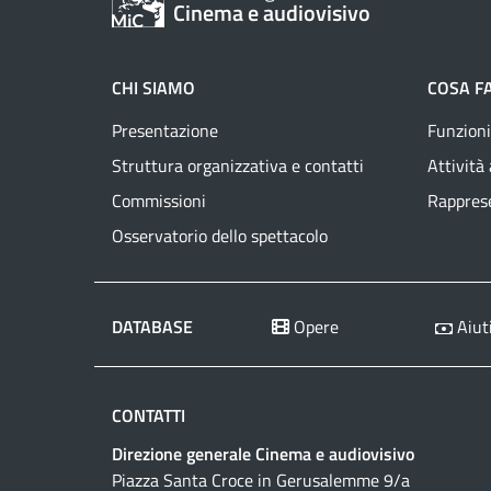
Cinema e audiovisivo
CHI SIAMO
COSA F
Presentazione
Funzioni
Struttura organizzativa e contatti
Attività
Commissioni
Rapprese
Osservatorio dello spettacolo
DATABASE
Opere
Aiuti
CONTATTI
Direzione generale Cinema e audiovisivo
Piazza Santa Croce in Gerusalemme 9/a