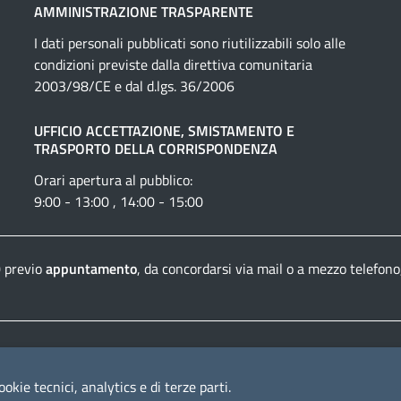
AMMINISTRAZIONE TRASPARENTE
I dati personali pubblicati sono riutilizzabili solo alle
condizioni previste dalla direttiva comunitaria
2003/98/CE e dal d.lgs. 36/2006
UFFICIO ACCETTAZIONE, SMISTAMENTO E
TRASPORTO DELLA CORRISPONDENZA
Orari apertura al pubblico:
9:00 - 13:00 , 14:00 - 15:00
0 previo
appuntamento
, da concordarsi via mail o a mezzo telefono
Dichiarazione di accessibilità
Crediti e informazioni
ookie tecnici, analytics e di terze parti.