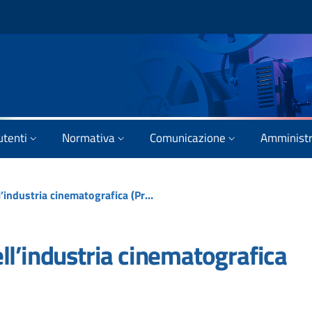
utenti
Normativa
Comunicazione
Amministr
PNRR 3.2 – Sviluppo dell’industria cinematografica (Progetto Cinecittà)
ll’industria cinematografica