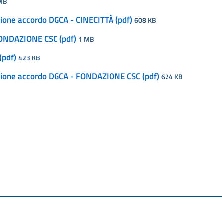
MB
ione accordo DGCA - CINECITTÀ (pdf)
608 KB
FONDAZIONE CSC (pdf)
1 MB
(pdf)
423 KB
zione accordo DGCA - FONDAZIONE CSC (pdf)
624 KB