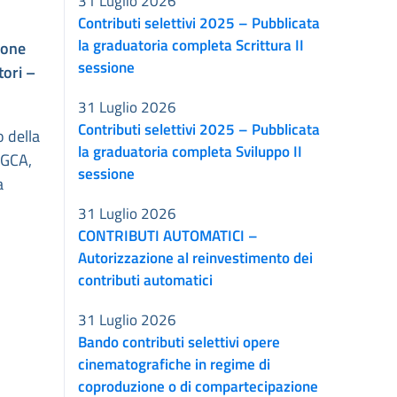
31 Luglio 2026
Contributi selettivi 2025 – Pubblicata
la graduatoria completa Scrittura II
ione
sessione
tori
–
31 Luglio 2026
Contributi selettivi 2025 – Pubblicata
 della
la graduatoria completa Sviluppo II
DGCA,
sessione
a
31 Luglio 2026
CONTRIBUTI AUTOMATICI –
Autorizzazione al reinvestimento dei
contributi automatici
31 Luglio 2026
Bando contributi selettivi opere
cinematografiche in regime di
coproduzione o di compartecipazione