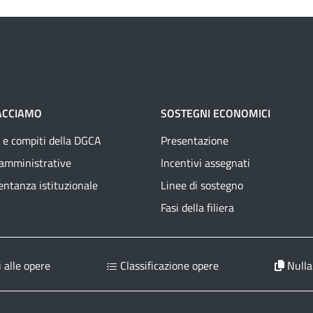
ACCIAMO
SOSTEGNI ECONOMICI
 e compiti della DGCA
Presentazione
 amministrative
Incentivi assegnati
ntanza istituzionale
Linee di sostegno
Fasi della filiera
 alle opere
Classificazione opere
Nulla