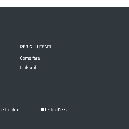
PER GLI UTENTI
Come fare
Link utili
 osta film
Film d’essai