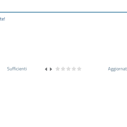
te!
Sufficienti
Aggiorna