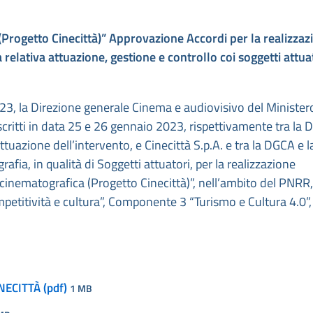
 (Progetto Cinecittà)” Approvazione Accordi per la
realizzaz
a
relativa attuazione, gestione e controllo coi soggetti attua
23, la Direzione generale Cinema e audiovisivo del Ministero
critti in data 25 e 26 gennaio 2023, rispettivamente tra la 
ttuazione dell’intervento, e Cinecittà S.p.A. e tra la DGCA e l
ia, in qualità di Soggetti attuatori, per la realizzazione
 cinematografica (Progetto Cinecittà)”, nell’ambito del PNRR,
petitività e cultura”, Componente 3 “Turismo e Cultura 4.0”,
NECITTÀ (pdf)
1 MB