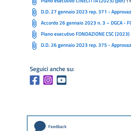
Piano esecutivo CINECITTÀ (2023) (pdf)
1 
D.D. 27 gennaio 2023 rep. 371 - Approvaz
Accordo 26 gennaio 2023 n. 3 – DGCA - 
Piano esecutivo FONDAZIONE CSC (2023) 
D.D. 26 gennaio 2023 rep. 375 - Approva
Seguici anche su:
Feedback