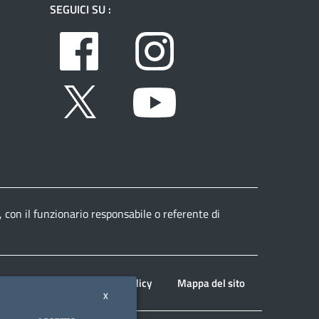
SEGUICI SU :
Facebook
Instagram
Twitter
Youtube
, con il funzionario responsabile o referente di
Note legali
Privacy policy
Mappa del sito
X