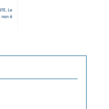
ATE. Le
e non è