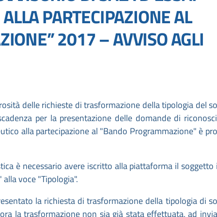
 ALLA PARTECIPAZIONE AL
ONE” 2017 – AVVISO AGLI
osità delle richieste di trasformazione della tipologia del s
la scadenza per la presentazione delle domande di riconos
deutico alla partecipazione al "Bando Programmazione" è pr
ica è necessario avere iscritto alla piattaforma il soggetto 
lla voce "Tipologia".
resentato la richiesta di trasformazione della tipologia di s
lora la trasformazione non sia già stata effettuata, ad invi