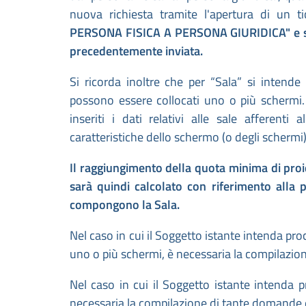
nuova richiesta tramite l'apertura di un 
PERSONA FISICA A PERSONA GIURIDICA" e speci
precedentemente inviata.
Si ricorda inoltre che per “Sala” si intende q
possono essere collocati uno o più schermi. 
inseriti i dati relativi alle sale afferent
caratteristiche dello schermo (o degli scherm
Il raggiungimento della quota minima di proie
sarà quindi calcolato con riferimento all
compongono la Sala.
Nel caso in cui il Soggetto istante intenda pro
uno o più schermi, è necessaria la compilazi
Nel caso in cui il Soggetto istante intenda p
necessaria la compilazione di tante domande q