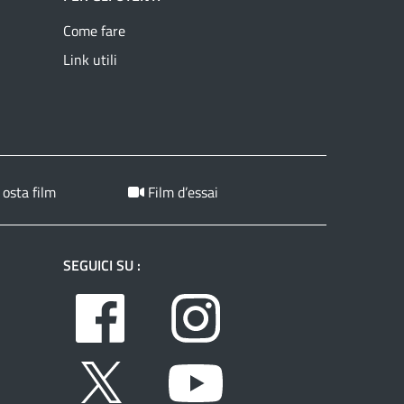
Come fare
Link utili
 osta film
Film d’essai
SEGUICI SU :
Facebook
Instagram
Twitter
Youtube