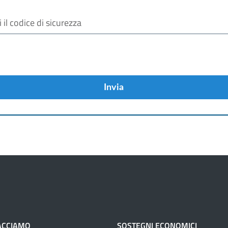
Invia
ACCIAMO
SOSTEGNI ECONOMICI