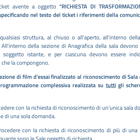
ticket avente a oggetto
"RICHIESTA DI TRASFORMAZI
ficando nel testo del ticket i riferimenti della comuni
ualsiasi struttura, al chiuso o all’aperto, all’interno dell
All’interno della sezione di Anagrafica della sala devono
i al soggetto istante, e per ciascuna devono essere indi
i) che la compongono.
zione di film d'essai finalizzato al riconoscimento di Sala 
a programmazione complessiva realizzata su
tutti
gli scher
cedere con la richiesta di riconoscimento di un’unica sala do
one di una sola domanda.
rocedere con la richiesta di riconoscimento di più di una 
uante sono le Sale oggetto di richiesta.