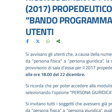
(2017) PROPEDEUTICO
“BANDO PROGRAMMAZI
UTENTI
Si avvisano gli utenti che, a causa della numer
da "persona fisica" a "persona giuridica", 
provvisorio di sala d'essai per il 2017 prope
alle ore 18.00 del 22 dicembre.
Si ricorda che per poter accedere alla modulist
selezionando l'opzione "PERSONA GIURIDICA" a
Si invitano tutti i soggetti che avessero già p
da "persona fisica" a "persona giuridica", qua