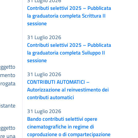
31 Luglio 2026
Contributi selettivi 2025 – Pubblicata
la graduatoria completa Scrittura II
sessione
31 Luglio 2026
Contributi selettivi 2025 – Pubblicata
la graduatoria completa Sviluppo II
sessione
oggetto
31 Luglio 2026
cimento
CONTRIBUTI AUTOMATICI –
orogata
Autorizzazione al reinvestimento dei
contributi automatici
istante
31 Luglio 2026
Bando contributi selettivi opere
cinematografiche in regime di
oggetto
coproduzione o di compartecipazione
are una