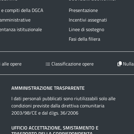
 e compiti della DGCA
Presentazione
 amministrative
Incentivi assegnati
ntanza istituzionale
Linee di sostegno
Fasi della filiera
 alle opere
Classificazione opere
Nulla
AMMINISTRAZIONE TRASPARENTE
I dati personali pubblicati sono riutilizzabili solo alle
condizioni previste dalla direttiva comunitaria
2003/98/CE e dal d.lgs. 36/2006
UFFICIO ACCETTAZIONE, SMISTAMENTO E
TRASPORTO DELLA CORRISPONDENZA