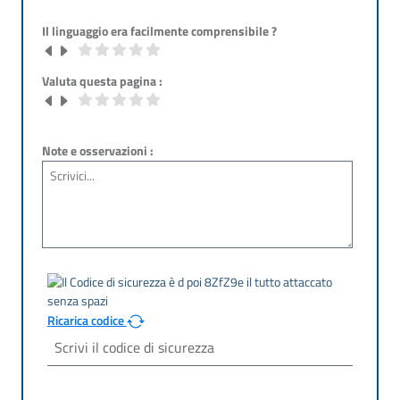
Il linguaggio era facilmente comprensibile ?
Valuta questa pagina :
Note e osservazioni :
Ricarica codice