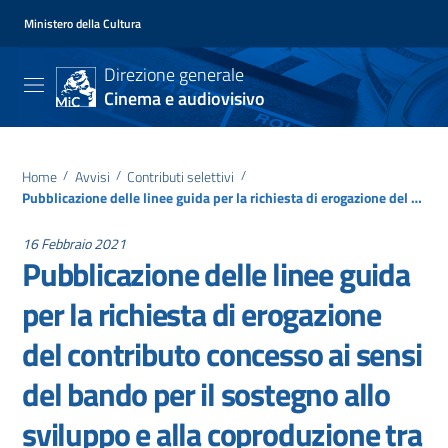
Ministero della Cultura
Direzione generale
Cinema e audiovisivo
Home
/
Avvisi
/
Contributi selettivi
/
Pubblicazione delle linee guida per la richiesta di erogazione del contributo concesso ai sensi del bando per il sostegno allo sviluppo e alla coproduzione tra Italia e Francia – call unica 2020
16 Febbraio 2021
Pubblicazione delle linee guida
per la richiesta di erogazione
del contributo concesso ai sensi
del bando per il sostegno allo
sviluppo e alla coproduzione tra