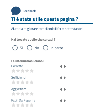
Feedback
Ti è stata utile questa pagina ?
Aiutaci a migliorare compilando il form sottostante!
Hai trovato quello che cercavi ?
Si
No
In parte
Le informazioni erano :
Corrette
Sufficienti
Aggiornate
Facili Da Reperire