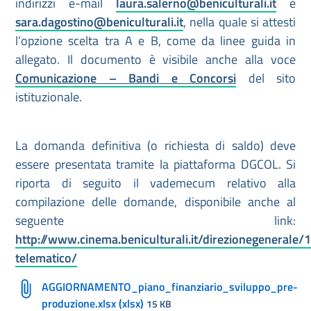
indirizzi e-mail
laura.salerno@beniculturali.it
e
sara.dagostino@beniculturali.it
, nella quale si attesti
l’opzione scelta tra A e B, come da linee guida in
allegato. Il documento è visibile anche alla voce
Comunicazione – Bandi e Concorsi
del sito
istituzionale.
La domanda definitiva (o richiesta di saldo) deve
essere presentata tramite la piattaforma DGCOL. Si
riporta di seguito il vademecum relativo alla
compilazione delle domande, disponibile anche al
seguente link:
http://www.cinema.beniculturali.it/direzionegenerale/
telematico/
AGGIORNAMENTO_piano_finanziario_sviluppo_pre-
produzione.xlsx (xlsx)
15 KB