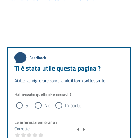
Feedback
Ti è stata utile questa pagina ?
Aiutaci a migliorare compilando il form sottostante!
Hai trovato quello che cercavi ?
Si
No
In parte
Le informazioni erano :
Corrette