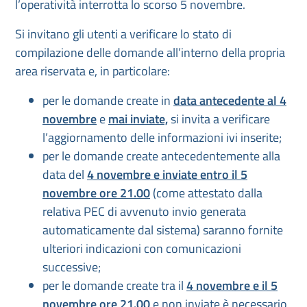
l’operatività interrotta lo scorso 5 novembre.
Si invitano gli utenti a verificare lo stato di
compilazione delle domande all’interno della propria
area riservata e, in particolare:
per le domande create in
data antecedente al 4
novembre
e
mai inviate,
si invita a verificare
l’aggiornamento delle informazioni ivi inserite;
per le domande create antecedentemente alla
data del
4 novembre e inviate entro il 5
novembre ore 21.00
(come attestato dalla
relativa PEC di avvenuto invio generata
automaticamente dal sistema) saranno fornite
ulteriori indicazioni con comunicazioni
successive;
per le domande create tra il
4 novembre e il 5
novembre ore 21.00
e non inviate è necessario