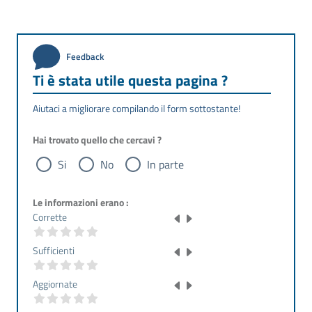
Feedback
Ti è stata utile questa pagina ?
Aiutaci a migliorare compilando il form sottostante!
Hai trovato quello che cercavi ?
Si
No
In parte
Le informazioni erano :
Corrette
Sufficienti
Aggiornate