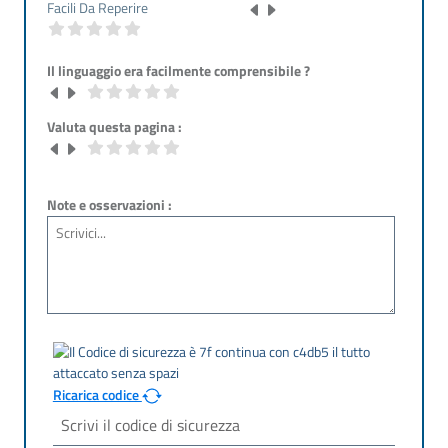
Facili Da Reperire
Il linguaggio era facilmente comprensibile ?
Valuta questa pagina :
Note e osservazioni :
Ricarica codice