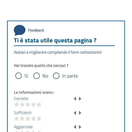
Feedback
Ti è stata utile questa pagina ?
Aiutaci a migliorare compilando il form sottostante!
Hai trovato quello che cercavi ?
Si
No
In parte
Le informazioni erano :
Corrette
Sufficienti
Aggiornate