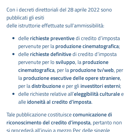
Con i decreti direttoriali del 28 aprile 2022 sono
pubblicati gli esiti
delle istruttorie effettuate sull’ammissibilità:
delle
richieste preventive
di credito d’imposta
pervenute per la
produzione cinematografica
;
delle
richieste definitive
di credito d’imposta
pervenute per lo
sviluppo
, la
produzione
cinematografica
, per la
produzione tv/web
, per
la
produzione esecutive delle opere straniere
,
per la
distribuzione
e per gli
investitori esterni
;
delle richieste relative all’
eleggibilità culturale
e
alle
idoneità al credito d’imposta
.
Tale pubblicazione costituisce
comunicazione di
riconoscimento del credito d’imposta
, pertanto non
si procederà all’invio a mezzo Pec delle singole