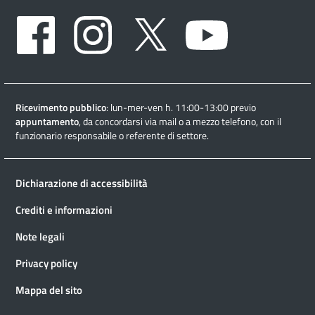
Facebook
Instagram
Twitter
Youtube
Ricevimento pubblico
: lun-mer-ven h. 11:00-13:00 previo
appuntamento
, da concordarsi via mail o a mezzo telefono, con il
funzionario responsabile o referente di settore.
Dichiarazione di accessibilità
Crediti e informazioni
Note legali
Privacy policy
Mappa del sito