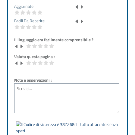
Aggiornate
Facili Da Reperire
Il linguaggio era facilmente comprensibile ?
Valuta questa pagina :
Note e osservazioni :