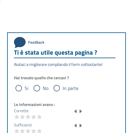
Feedback
Ti è stata utile questa pagina ?
Aiutaci a migliorare compilando il form sottostante!
Hai trovato quello che cercavi ?
Si
No
In parte
Le informazioni erano :
Corrette
Sufficienti