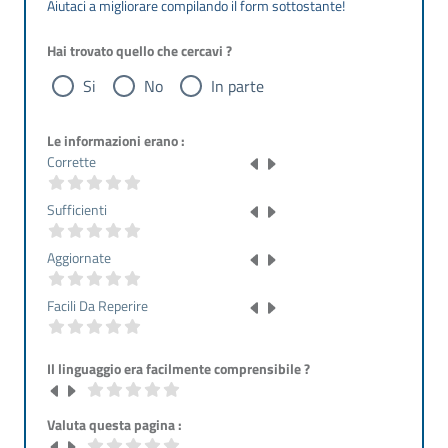
Aiutaci a migliorare compilando il form sottostante!
Hai trovato quello che cercavi ?
Si
No
In parte
Le informazioni erano :
Corrette
Sufficienti
Aggiornate
Facili Da Reperire
Il linguaggio era facilmente comprensibile ?
Valuta questa pagina :