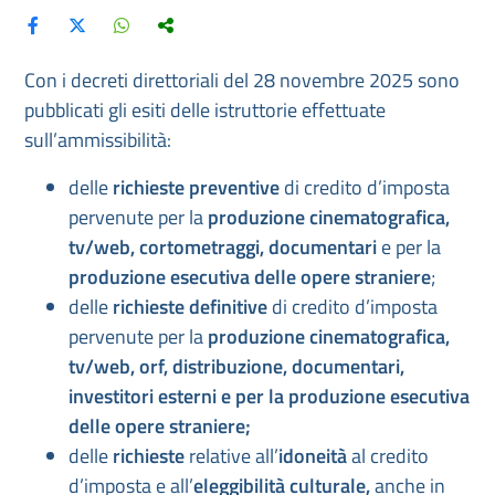
Con i decreti direttoriali del 28 novembre 2025 sono
pubblicati gli esiti delle istruttorie effettuate
sull’ammissibilità:
delle
richieste preventive
di credito d’imposta
pervenute per la
produzione cinematografica
,
tv/web, cortometraggi, documentari
e per la
produzione esecutiva delle opere straniere
;
delle
richieste definitive
di credito d’imposta
pervenute per la
produzione
cinematografica,
tv/web
, orf, distribuzione, documentari,
investitori esterni
e
per
la
produzione esecutiva
delle opere straniere;
delle
richieste
relative all’
idoneità
al credito
d’imposta e all’
eleggibilità culturale
,
anche in