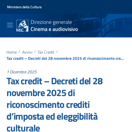
Ministero della Cultura
Direzione generale
Cinema e audiovisivo
Home
/
Avvisi
/
Tax Credit
/
Tax credit – Decreti del 28 novembre 2025 di riconoscimento crediti d’imposta ed eleggibilità culturale
1 Dicembre 2025
Tax credit – Decreti del 28
novembre 2025 di
riconoscimento crediti
d’imposta ed eleggibilità
culturale