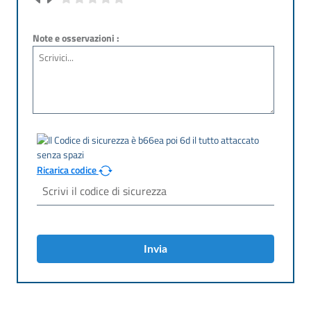
Note e osservazioni :
Ricarica codice
Invia