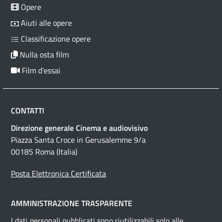
Opere
Aiuti alle opere
Classificazione opere
Nulla osta film
Film d’essai
CONTATTI
Direzione generale Cinema e audiovisivo
Piazza Santa Croce in Gerusalemme 9/a
00185 Roma (Italia)
Posta Elettronica Certificata
AMMINISTRAZIONE TRASPARENTE
I dati personali pubblicati sono riutilizzabili solo alle