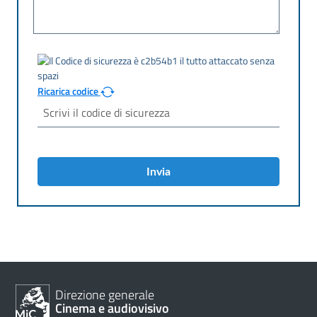
Ricarica codice
Invia
Direzione generale
Cinema e audiovisivo