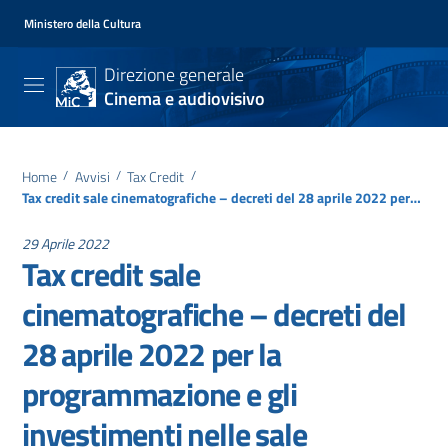
Ministero della Cultura
Direzione generale
Cinema e audiovisivo
Home
/
Avvisi
/
Tax Credit
/
Tax credit sale cinematografiche – decreti del 28 aprile 2022 per la programmazione e gli investimenti nelle sale cinematografiche
29 Aprile 2022
Tax credit sale
cinematografiche – decreti del
28 aprile 2022 per la
programmazione e gli
investimenti nelle sale