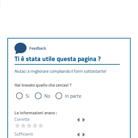
Feedback
Ti è stata utile questa pagina ?
Aiutaci a migliorare compilando il form sottostante!
Hai trovato quello che cercavi ?
Si
No
In parte
Le informazioni erano :
Corrette
Sufficienti