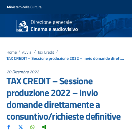
Ministero della Cultura
Direzione generale
Cinema e audiovisivo
Home
/
Avvisi
/
Tax Credit
/
TAX CREDIT – Sessione produzione 2022 – Invio domande direttamente a consuntivo/richieste definitive
20 Dicembre 2022
TAX CREDIT – Sessione
produzione 2022 – Invio
domande direttamente a
consuntivo/richieste definitive