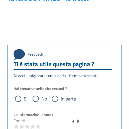
Feedback
Ti è stata utile questa pagina ?
Aiutaci a migliorare compilando il form sottostante!
Hai trovato quello che cercavi ?
Si
No
In parte
Le informazioni erano :
Corrette