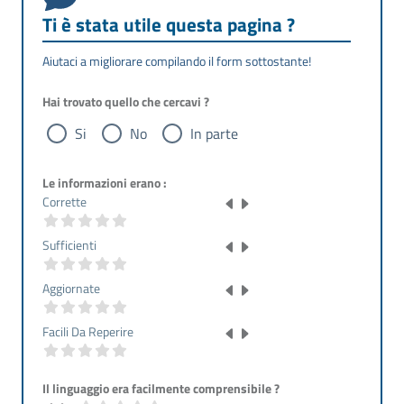
Ti è stata utile questa pagina ?
Aiutaci a migliorare compilando il form sottostante!
Hai trovato quello che cercavi ?
Si
No
In parte
Le informazioni erano :
Corrette
Sufficienti
Aggiornate
Facili Da Reperire
Il linguaggio era facilmente comprensibile ?