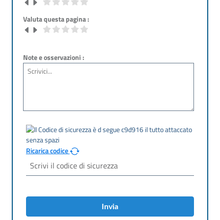
Valuta questa pagina :
Note e osservazioni :
Ricarica codice
Invia