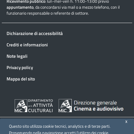
Ricevimento pubblico
: lun-mer-ven h. 11:00-13:00 previo
appuntamento
, da concordarsi via mail o a mezzo telefono, con il
funzionario responsabile o referente di settore.
Dichiarazione di accessibilità
Crediti e informazioni
Note legali
Privacy policy
Mappa del sito
X
Questo sito utilizza cookie tecnici, analytics e di terze parti.
Proseguendo nella navigazione accetti l’utilizzo dei cookie.