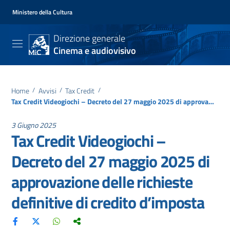
Ministero della Cultura
Direzione generale
Cinema e audiovisivo
Home
/
Avvisi
/
Tax Credit
/
Tax Credit Videogiochi – Decreto del 27 maggio 2025 di approvazione delle richieste definitive di credito d’imposta
3 Giugno 2025
Tax Credit Videogiochi –
Decreto del 27 maggio 2025 di
approvazione delle richieste
definitive di credito d’imposta