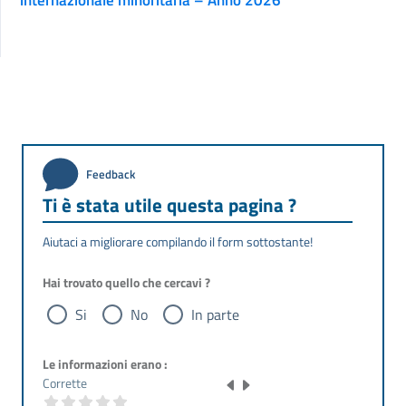
internazionale minoritaria – Anno 2026
Feedback
Ti è stata utile questa pagina ?
Aiutaci a migliorare compilando il form sottostante!
Hai trovato quello che cercavi ?
Si
No
In parte
Le informazioni erano :
Corrette