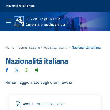
Ministero della Cultura
Direzione generale
Cinema e audiovisivo
Home
/
Comunicazione
/
Avvisi agli utenti
/
Nazionalità italiana
Nazionalità italiana
Rimani aggiornato sugli ultimi avvisi
AVVISI
- 28 FEBBRAIO 2023