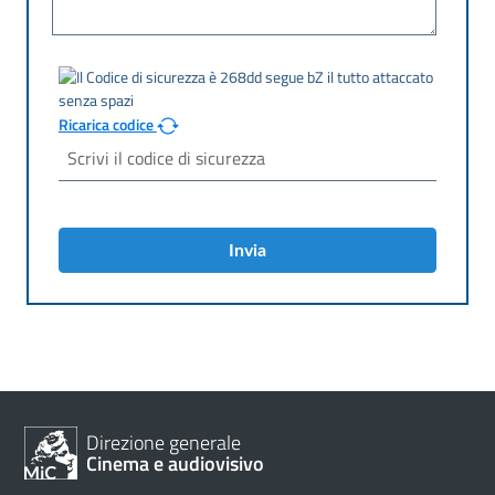
Ricarica codice
Invia
Direzione generale
Cinema e audiovisivo