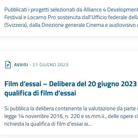
Pubblicati i progetti selezionati da Alliance 4 Developmen
Festival e Locarno Pro sostenuta dall’Ufficio federale del
(Svizzera), dalla Direzione generale Cinema e audiovisivo 
AVVISI
- 21 GIUGNO 2023
Film d’essai – Delibera del 20 giugno 2023
qualifica di film d’essai
Si pubblica la delibera contenente la valutazione da parte deg
legge 14 novembre 2016, n. 220 e ss.mm.ii., delle opere ci
richiesta la qualifica di film d’essai ai...