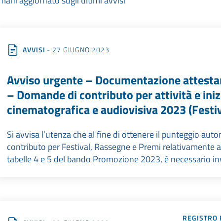
mani aggiornato sugli ultimi avvisi
AVVISI
- 27 GIUGNO 2023
Avviso urgente – Documentazione attestant
– Domande di contributo per attività e ini
cinematografica e audiovisiva 2023 (Festi
Si avvisa l’utenza che al fine di ottenere il punteggio auto
contributo per Festival, Rassegne e Premi relativamente all
tabelle 4 e 5 del bando Promozione 2023, è necessario invi
REGISTRO 