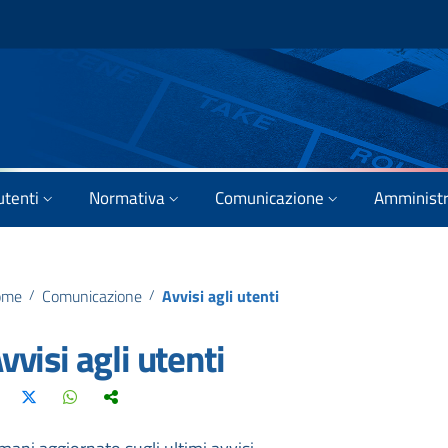
utenti
Normativa
Comunicazione
Amministr
ome
/
Comunicazione
/
Avvisi agli utenti
vvisi agli utenti