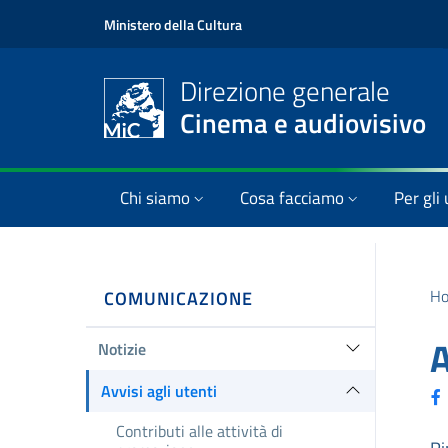
Ministero della Cultura
Direzione generale
Cinema e audiovisivo
Chi siamo
Cosa facciamo
Per gli 
H
COMUNICAZIONE
A
Notizie
Avvisi agli utenti
Contributi alle attività di