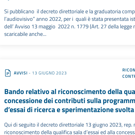
Si pubblicano il decreto direttoriale e la graduatoria compl
l’audiovisivo” anno 2022, per i quali è stata presentata is
dell’ Avviso 13 maggio 2022 n. 1779 (Art. 27 della legge n
scaricabile anche...
RICON
AVVISI
- 13 GIUGNO 2023
CONT
Bando relativo al riconoscimento della quali
concessione dei contributi sulla program
d’essai di ricerca e sperimentazione svolt
Qui di seguito il decreto direttoriale 13 giugno 2023, rep. 
riconoscimento della qualifica sala d’essai ed alla conce