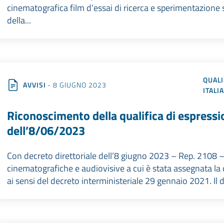
cinematografica film d’essai di ricerca e sperimentazione sv
della...
QUALI
AVVISI
- 8 GIUGNO 2023
ITALI
Riconoscimento della qualifica di espressio
dell’8/06/2023
Con decreto direttoriale dell’8 giugno 2023 – Rep. 2108 – 
cinematografiche e audiovisive a cui è stata assegnata la q
ai sensi del decreto interministeriale 29 gennaio 2021. Il d