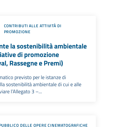
CONTRIBUTI ALLE ATTIVITÀ DI
PROMOZIONE
e la sostenibilità ambientale
ziative di promozione
val, Rassegne e Premi)
matico previsto per le istanze di
a sostenibilità ambientale di cui e alle
are l’Allegato 3 –...
PUBBLICO DELLE OPERE CINEMATOGRAFICHE