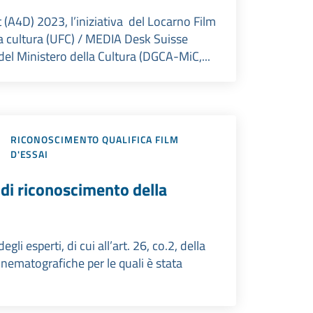
t (A4D) 2023, l’iniziativa del Locarno Film
la cultura (UFC) / MEDIA Desk Suisse
del Ministero della Cultura (DGCA-MiC,...
RICONOSCIMENTO QUALIFICA FILM
D'ESSAI
 di riconoscimento della
li esperti, di cui all’art. 26, co.2, della
nematografiche per le quali è stata