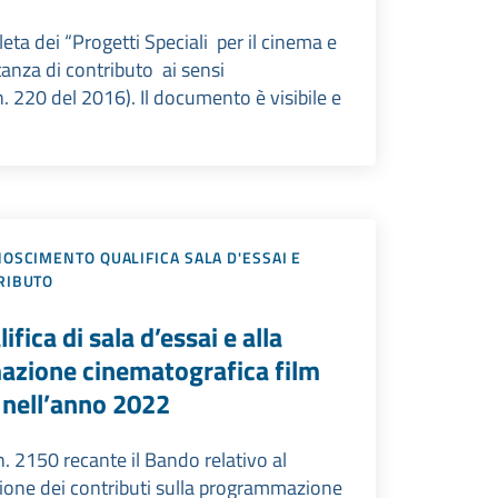
eta dei “Progetti Speciali per il cinema e
tanza di contributo ai sensi
. 220 del 2016). Il documento è visibile e
OSCIMENTO QUALIFICA SALA D'ESSAI E
RIBUTO
fica di sala d’essai e alla
mazione cinematografica film
a nell’anno 2022
n. 2150 recante il Bando relativo al
ssione dei contributi sulla programmazione