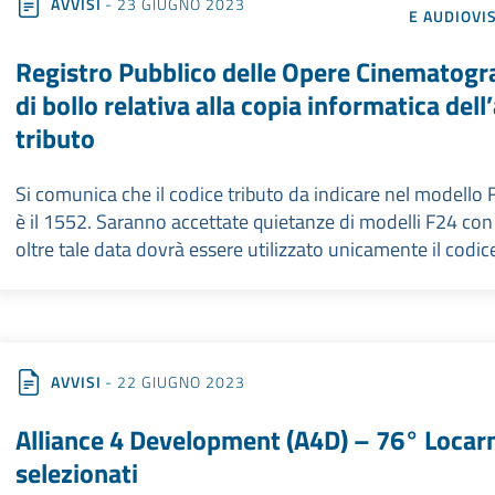
AVVISI
- 23 GIUGNO 2023
E AUDIOVI
Registro Pubblico delle Opere Cinematogr
di bollo relativa alla copia informatica del
tributo
Si comunica che il codice tributo da indicare nel modello 
è il 1552. Saranno accettate quietanze di modelli F24 con
oltre tale data dovrà essere utilizzato unicamente il codi
AVVISI
- 22 GIUGNO 2023
Alliance 4 Development (A4D) – 76° Locarno
selezionati