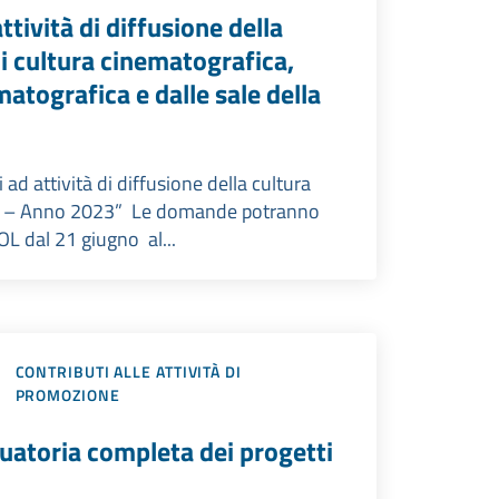
tività di diffusione della
di cultura cinematografica,
matografica e dalle sale della
 ad attività di diffusione della cultura
016 – Anno 2023” Le domande potranno
L dal 21 giugno al...
CONTRIBUTI ALLE ATTIVITÀ DI
PROMOZIONE
duatoria completa dei progetti