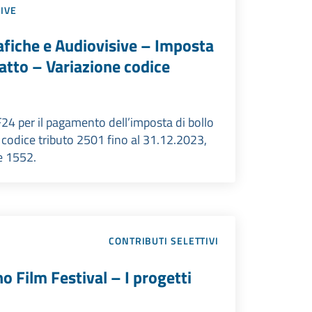
SIVE
afiche e Audiovisive – Imposta
l’atto – Variazione codice
F24 per il pagamento dell’imposta di bollo
 codice tributo 2501 fino al 31.12.2023,
ce 1552.
CONTRIBUTI SELETTIVI
 Film Festival – I progetti