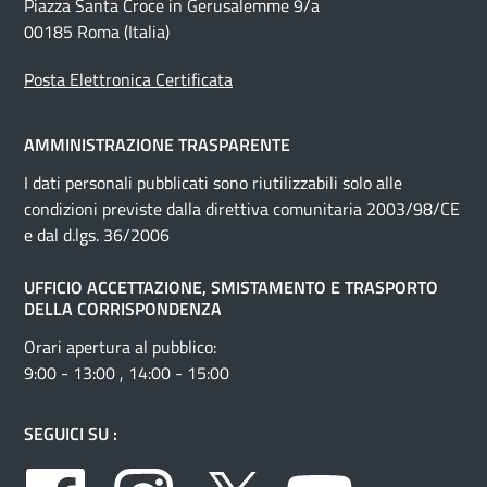
Piazza Santa Croce in Gerusalemme 9/a
00185 Roma (Italia)
Posta Elettronica Certificata
AMMINISTRAZIONE TRASPARENTE
I dati personali pubblicati sono riutilizzabili solo alle
condizioni previste dalla direttiva comunitaria 2003/98/CE
e dal d.lgs. 36/2006
UFFICIO ACCETTAZIONE, SMISTAMENTO E TRASPORTO
DELLA CORRISPONDENZA
Orari apertura al pubblico:
9:00 - 13:00 , 14:00 - 15:00
SEGUICI SU :
Facebook
Instagram
Twitter
Youtube