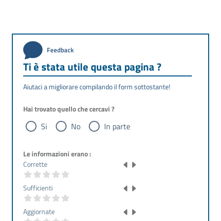
Feedback
Ti è stata utile questa pagina ?
Aiutaci a migliorare compilando il form sottostante!
Hai trovato quello che cercavi ?
Si
No
In parte
Le informazioni erano :
Corrette
Sufficienti
Aggiornate