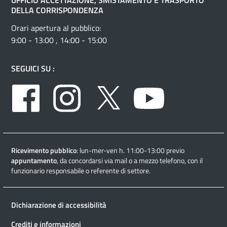
UFFICIO ACCETTAZIONE, SMISTAMENTO E TRASPORTO
DELLA CORRISPONDENZA
Orari apertura al pubblico:
9:00 - 13:00 , 14:00 - 15:00
SEGUICI SU :
Facebook
Instagram
Twitter
Youtube
Ricevimento pubblico
: lun-mer-ven h. 11:00-13:00 previo
appuntamento
, da concordarsi via mail o a mezzo telefono, con il
funzionario responsabile o referente di settore.
Dichiarazione di accessibilità
Crediti e informazioni