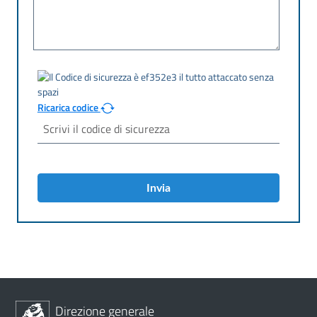
Ricarica codice
Invia
Direzione generale