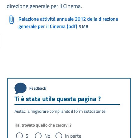
direzione generale per il Cinema.
Relazione attività annuale 2012 della direzione
generale per il Cinema (pdf)
5 MB
Feedback
Ti è stata utile questa pagina ?
Aiutaci a migliorare compilando il form sottostante!
Hai trovato quello che cercavi ?
Si
No
In parte