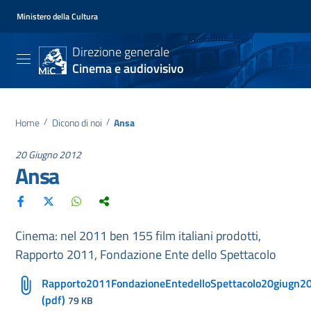
Ministero della Cultura
Direzione generale
Cinema e audiovisivo
Home
/
Dicono di noi
/
Ansa
20 Giugno 2012
Ansa
Cinema: nel 2011 ben 155 film italiani prodotti,
Rapporto 2011, Fondazione Ente dello Spettacolo
Rapporto2011FondazioneEntedelloSpettacolo20giugn2
(pdf)
79 KB