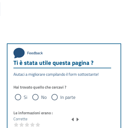
Feedback
Ti è stata utile questa pagina ?
Aiutaci a migliorare compilando il form sottostante!
Hai trovato quello che cercavi ?
Si
No
In parte
Le informazioni erano :
Corrette