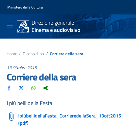
Ministero della Cultura
Direzione generale
Cinema e audiovisivo
Home
/
Dicono di noi
/
Corriere della sera
13 Ottobre 2015
Corriere della sera
I più belli della Festa
IpiùbellidellaFesta_CorrieredellaSera_13ott2015
(pdf)